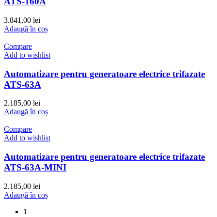
ATS-160A
3.841,00
lei
Adaugă în coș
Compare
Add to wishlist
Automatizare pentru generatoare electrice trifazate
ATS-63A
2.185,00
lei
Adaugă în coș
Compare
Add to wishlist
Automatizare pentru generatoare electrice trifazate
ATS-63A-MINI
2.185,00
lei
Adaugă în coș
1