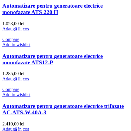
Automatizare pentru generatoare electrice
monofazate ATS 220 H
1.053,00
lei
Adaugă în coș
Compare
Add to wishlist
Automatizare pentru generatoare electrice
monofazate ATS12-P
1.285,00
lei
Adaugă în coș
Compare
Add to wishlist
Automatizare pentru generatoare electrice trifazate
AC-ATS-W-40A-3
2.410,00
lei
Adaugă în coș