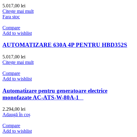
5.017,00
lei
Citește mai mult
Fara stoc
Compare
Add to wishlist
AUTOMATIZARE 630A 4P PENTRU HBD352S
5.017,00
lei
Citește mai mult
Compare
Add to wishlist
Automatizare pentru generatoare electrice
monofazate AC-ATS-W-80A-1
2.294,00
lei
Adaugă în coș
Compare
Add to wishlist