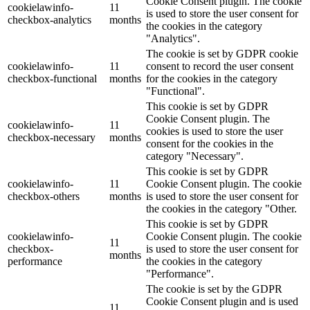
Cookie Consent plugin. The cookie
cookielawinfo-
11
is used to store the user consent for
checkbox-analytics
months
the cookies in the category
"Analytics".
The cookie is set by GDPR cookie
cookielawinfo-
11
consent to record the user consent
checkbox-functional
months
for the cookies in the category
"Functional".
This cookie is set by GDPR
Cookie Consent plugin. The
cookielawinfo-
11
cookies is used to store the user
checkbox-necessary
months
consent for the cookies in the
category "Necessary".
This cookie is set by GDPR
cookielawinfo-
11
Cookie Consent plugin. The cookie
checkbox-others
months
is used to store the user consent for
the cookies in the category "Other.
This cookie is set by GDPR
cookielawinfo-
Cookie Consent plugin. The cookie
11
checkbox-
is used to store the user consent for
months
performance
the cookies in the category
"Performance".
The cookie is set by the GDPR
Cookie Consent plugin and is used
11