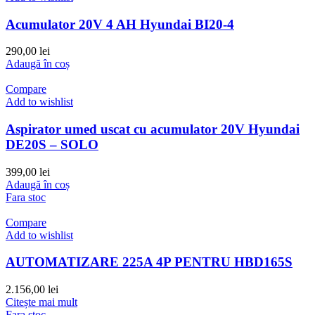
Acumulator 20V 4 AH Hyundai BI20-4
290,00
lei
Adaugă în coș
Compare
Add to wishlist
Aspirator umed uscat cu acumulator 20V Hyundai
DE20S – SOLO
399,00
lei
Adaugă în coș
Fara stoc
Compare
Add to wishlist
AUTOMATIZARE 225A 4P PENTRU HBD165S
2.156,00
lei
Citește mai mult
Fara stoc