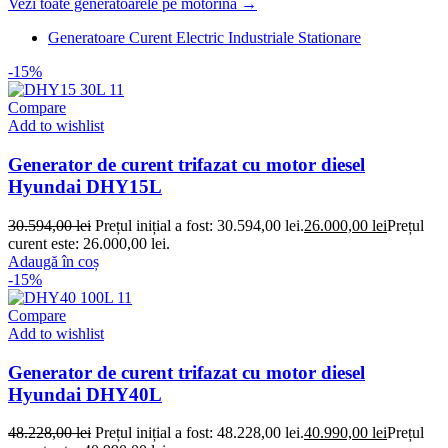
Vezi toate generatoarele pe motorina →
Generatoare Curent Electric Industriale Stationare
-15%
Compare
Add to wishlist
Generator de curent trifazat cu motor diesel
Hyundai DHY15L
30.594,00
lei
Prețul inițial a fost: 30.594,00 lei.
26.000,00
lei
Prețul
curent este: 26.000,00 lei.
Adaugă în coș
-15%
Compare
Add to wishlist
Generator de curent trifazat cu motor diesel
Hyundai DHY40L
48.228,00
lei
Prețul inițial a fost: 48.228,00 lei.
40.990,00
lei
Prețul