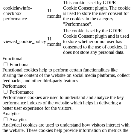
This cookie is set by GDPR
cookielawinfo-
Cookie Consent plugin. The cookie
11
checkbox-
is used to store the user consent for
months
performance
the cookies in the category
"Performance".
The cookie is set by the GDPR
Cookie Consent plugin and is used
11
viewed_cookie_policy
to store whether or not user has
months
consented to the use of cookies. It
does not store any personal data.
Functional
Functional
Functional cookies help to perform certain functionalities like
sharing the content of the website on social media platforms, collect
feedbacks, and other third-party features.
Performance
Performance
Performance cookies are used to understand and analyze the key
performance indexes of the website which helps in delivering a
better user experience for the visitors.
Analytics
Analytics
Analytical cookies are used to understand how visitors interact with
the website. These cookies help provide information on metrics the