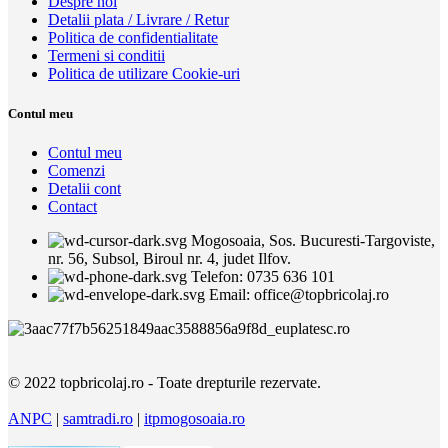
Despre noi
Detalii plata / Livrare / Retur
Politica de confidentialitate
Termeni si conditii
Politica de utilizare Cookie-uri
Contul meu
Contul meu
Comenzi
Detalii cont
Contact
Mogosoaia, Sos. Bucuresti-Targoviste,
nr. 56, Subsol, Biroul nr. 4, judet Ilfov.
Telefon: 0735 636 101
Email: office@topbricolaj.ro
© 2022 topbricolaj.ro - Toate drepturile rezervate.
ANPC
|
samtradi.ro
|
itpmogosoaia.ro