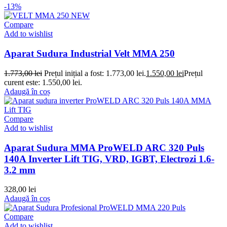
-13%
Compare
Add to wishlist
Aparat Sudura Industrial Velt MMA 250
1.773,00
lei
Prețul inițial a fost: 1.773,00 lei.
1.550,00
lei
Prețul
curent este: 1.550,00 lei.
Adaugă în coș
Compare
Add to wishlist
Aparat Sudura MMA ProWELD ARC 320 Puls
140A Inverter Lift TIG, VRD, IGBT, Electrozi 1.6-
3.2 mm
328,00
lei
Adaugă în coș
Compare
Add to wishlist