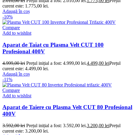
2.010,00
lei
Prețul inițial a fost: 2.010,00 lei.
1.775,00
lei
Prețul
curent este: 1.775,00 lei.
Adaugă în coș
-10%
Compare
Add to wishlist
Aparat de Taiat cu Plasma Velt CUT 100
Profesional 400V
4.999,00
lei
Prețul inițial a fost: 4.999,00 lei.
4.499,00
lei
Prețul
curent este: 4.499,00 lei.
Adaugă în coș
-11%
Compare
Add to wishlist
Aparat de Taiere cu Plasma Velt CUT 80 Profesional
400V
3.592,00
lei
Prețul inițial a fost: 3.592,00 lei.
3.200,00
lei
Prețul
curent este: 3.200,00 lei.