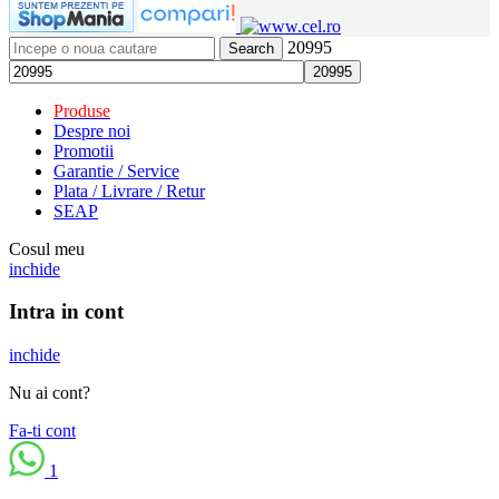
20995
Search
Produse
Despre noi
Promotii
Garantie / Service
Plata / Livrare / Retur
SEAP
Cosul meu
inchide
Intra in cont
inchide
Nu ai cont?
Fa-ti cont
1