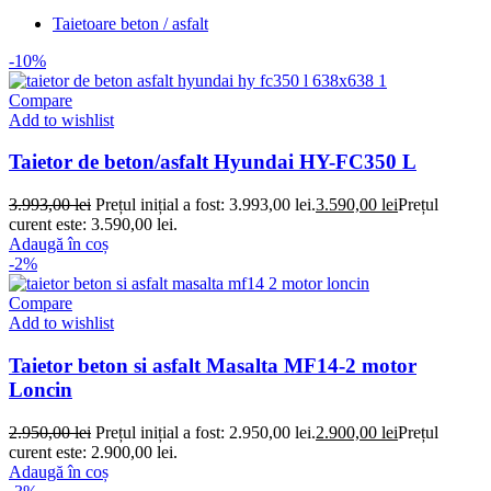
Taietoare beton / asfalt
-10%
Compare
Add to wishlist
Taietor de beton/asfalt Hyundai HY-FC350 L
3.993,00
lei
Prețul inițial a fost: 3.993,00 lei.
3.590,00
lei
Prețul
curent este: 3.590,00 lei.
Adaugă în coș
-2%
Compare
Add to wishlist
Taietor beton si asfalt Masalta MF14-2 motor
Loncin
2.950,00
lei
Prețul inițial a fost: 2.950,00 lei.
2.900,00
lei
Prețul
curent este: 2.900,00 lei.
Adaugă în coș