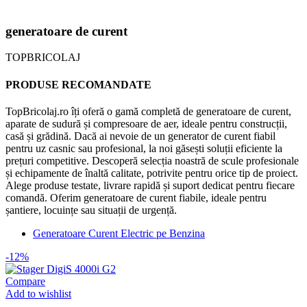
generatoare de curent
TOPBRICOLAJ
PRODUSE RECOMANDATE
TopBricolaj.ro îți oferă o gamă completă de generatoare de curent,
aparate de sudură și compresoare de aer, ideale pentru construcții,
casă și grădină. Dacă ai nevoie de un generator de curent fiabil
pentru uz casnic sau profesional, la noi găsești soluții eficiente la
prețuri competitive.
Descoperă selecția noastră de scule profesionale
și echipamente de înaltă calitate, potrivite pentru orice tip de proiect.
Alege produse testate, livrare rapidă și suport dedicat pentru fiecare
comandă.
Oferim generatoare de curent fiabile, ideale pentru
șantiere, locuințe sau situații de urgență.
Generatoare Curent Electric pe Benzina
-12%
Compare
Add to wishlist