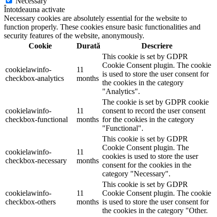
Necessary
Întotdeauna activate
Necessary cookies are absolutely essential for the website to
function properly. These cookies ensure basic functionalities and
security features of the website, anonymously.
Cookie
Durată
Descriere
This cookie is set by GDPR
Cookie Consent plugin. The cookie
cookielawinfo-
11
is used to store the user consent for
checkbox-analytics
months
the cookies in the category
"Analytics".
The cookie is set by GDPR cookie
cookielawinfo-
11
consent to record the user consent
checkbox-functional
months
for the cookies in the category
"Functional".
This cookie is set by GDPR
Cookie Consent plugin. The
cookielawinfo-
11
cookies is used to store the user
checkbox-necessary
months
consent for the cookies in the
category "Necessary".
This cookie is set by GDPR
cookielawinfo-
11
Cookie Consent plugin. The cookie
checkbox-others
months
is used to store the user consent for
the cookies in the category "Other.