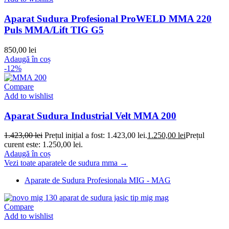
Aparat Sudura Profesional ProWELD MMA 220
Puls MMA/Lift TIG G5
850,00
lei
Adaugă în coș
-12%
Compare
Add to wishlist
Aparat Sudura Industrial Velt MMA 200
1.423,00
lei
Prețul inițial a fost: 1.423,00 lei.
1.250,00
lei
Prețul
curent este: 1.250,00 lei.
Adaugă în coș
Vezi toate aparatele de sudura mma →
Aparate de Sudura Profesionala MIG - MAG
Compare
Add to wishlist