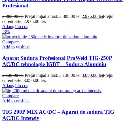
Profesional
3.385,00
lei
Prețul inițial a fost: 3.385,00 lei.
2.975,00
lei
Prețul
curent este: 2.975,00 lei.
Adaugă în coș
-3%
Compare
Add to wishlist
Aparat Sudura Profesional ProWeld TIG-250P
AC/DC tehnologie IGBT – Sudura Aluminiu
3.138,00
lei
Prețul inițial a fost: 3.138,00 lei.
3.050,00
lei
Prețul
curent este: 3.050,00 lei.
Adaugă în coș
Compare
Add to wishlist
TIG 200P MIX AC/DC – Aparat de sudura TIG
AC/DC Intensiv