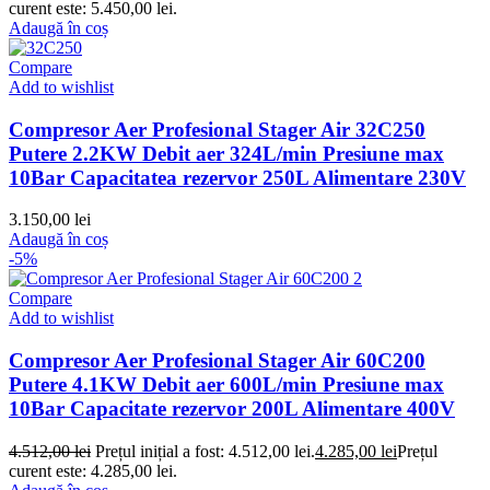
curent este: 5.450,00 lei.
Adaugă în coș
Compare
Add to wishlist
Compresor Aer Profesional Stager Air 32C250
Putere 2.2KW Debit aer 324L/min Presiune max
10Bar Capacitatea rezervor 250L Alimentare 230V
3.150,00
lei
Adaugă în coș
-5%
Compare
Add to wishlist
Compresor Aer Profesional Stager Air 60C200
Putere 4.1KW Debit aer 600L/min Presiune max
10Bar Capacitate rezervor 200L Alimentare 400V
4.512,00
lei
Prețul inițial a fost: 4.512,00 lei.
4.285,00
lei
Prețul
curent este: 4.285,00 lei.