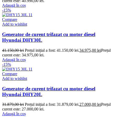
curent este: 40.990,00 lei.
Adaugă în coș
-15%
Compare
Add to wishlist
Generator de curent trifazat cu motor diesel
Hyundai DHY30L
41.150,00
lei
Prețul inițial a fost: 41.150,00 lei.
34.975,00
lei
Prețul
curent este: 34.975,00 lei.
Adaugă în coș
-15%
Compare
Add to wishlist
Generator de curent trifazat cu motor diesel
Hyundai DHY20L
31.879,00
lei
Prețul inițial a fost: 31.879,00 lei.
27.000,00
lei
Prețul
curent este: 27.000,00 lei.
Adaugă în coș