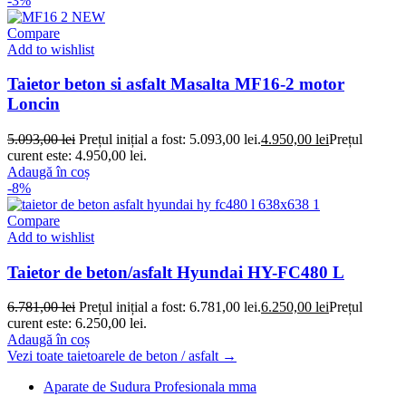
-3%
Compare
Add to wishlist
Taietor beton si asfalt Masalta MF16-2 motor
Loncin
5.093,00
lei
Prețul inițial a fost: 5.093,00 lei.
4.950,00
lei
Prețul
curent este: 4.950,00 lei.
Adaugă în coș
-8%
Compare
Add to wishlist
Taietor de beton/asfalt Hyundai HY-FC480 L
6.781,00
lei
Prețul inițial a fost: 6.781,00 lei.
6.250,00
lei
Prețul
curent este: 6.250,00 lei.
Adaugă în coș
Vezi toate taietoarele de beton / asfalt →
Aparate de Sudura Profesionala mma