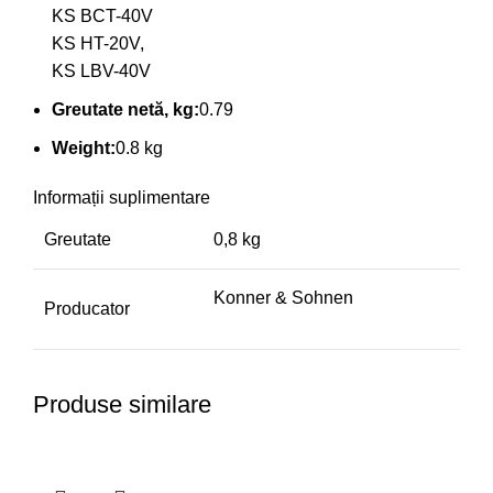
KS BCT-40V
KS HT-20V,
KS LBV-40V
Greutate netă, kg:
0.79
Weight:
0.8 kg
Informații suplimentare
Greutate
0,8 kg
Konner & Sohnen
Producator
Produse similare