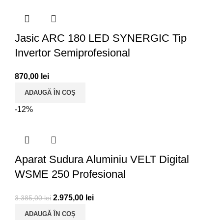
Jasic ARC 180 LED SYNERGIC Tip
Invertor Semiprofesional
870,00
lei
ADAUGĂ ÎN COȘ
-12%
Aparat Sudura Aluminiu VELT Digital
WSME 250 Profesional
2.975,00
lei
3.385,00
lei
ADAUGĂ ÎN COȘ