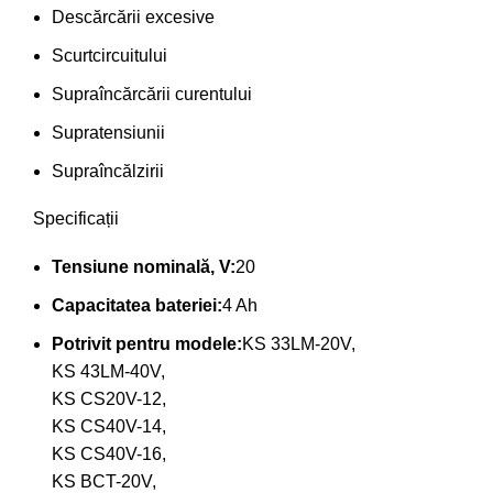
Descărcării excesive
Scurtcircuitului
Supraîncărcării curentului
Supratensiunii
Supraîncălzirii
Specificații
Tensiune nominală, V:
20
Capacitatea bateriei:
4 Ah
Potrivit pentru modele:
KS 33LM-20V,
KS 43LM-40V,
KS CS20V-12,
KS CS40V-14,
KS CS40V-16,
KS BCT-20V,