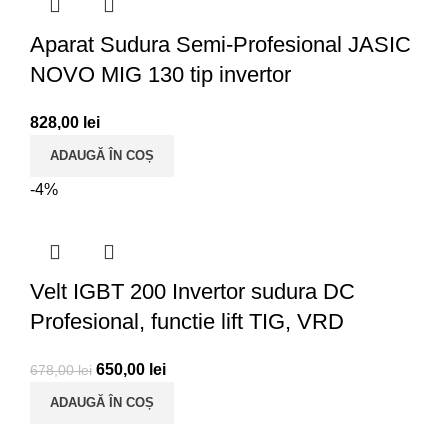
Aparat Sudura Semi-Profesional JASIC
NOVO MIG 130 tip invertor
828,00
lei
ADAUGĂ ÎN COȘ
-4%
Velt IGBT 200 Invertor sudura DC
Profesional, functie lift TIG, VRD
650,00
lei
678,00
lei
ADAUGĂ ÎN COȘ