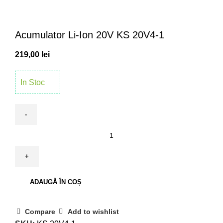
Click to enlarge
Acumulator Li-Ion 20V KS 20V4-1
219,00
lei
In Stoc
ADAUGĂ ÎN COȘ
Compare
Add to wishlist