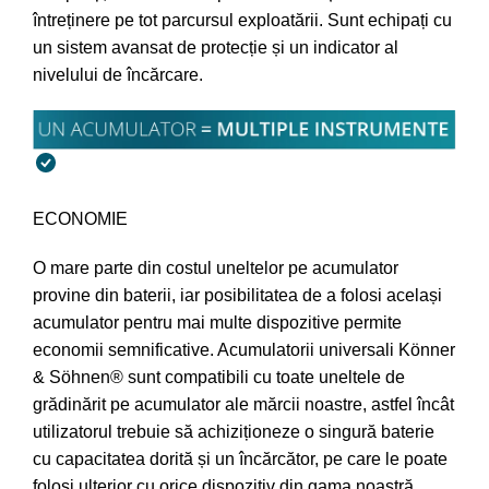
întreținere pe tot parcursul exploatării. Sunt echipați cu
un sistem avansat de protecție și un indicator al
nivelului de încărcare.
ECONOMIE
O mare parte din costul uneltelor pe acumulator
provine din baterii, iar posibilitatea de a folosi același
acumulator pentru mai multe dispozitive permite
economii semnificative. Acumulatorii universali Könner
& Söhnen® sunt compatibili cu toate uneltele de
grădinărit pe acumulator ale mărcii noastre, astfel încât
utilizatorul trebuie să achiziționeze o singură baterie
cu capacitatea dorită și un încărcător, pe care le poate
folosi ulterior cu orice dispozitiv din gama noastră.