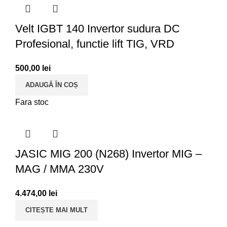
Velt IGBT 140 Invertor sudura DC
Profesional, functie lift TIG, VRD
500,00
lei
ADAUGĂ ÎN COȘ
Fara stoc
JASIC MIG 200 (N268) Invertor MIG –
MAG / MMA 230V
4.474,00
lei
CITEȘTE MAI MULT