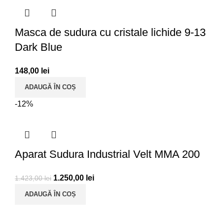
Masca de sudura cu cristale lichide 9-13
Dark Blue
148,00
lei
ADAUGĂ ÎN COȘ
-12%
Aparat Sudura Industrial Velt MMA 200
1.250,00
lei
1.423,00
lei
ADAUGĂ ÎN COȘ