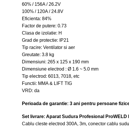
60% / 156A / 26.2V
100% / 120A / 24.8V
Eficienta: 84%
Factor de putere: 0.73
Clasa de izolatie: H
Grad de protectie: IP21
Tip racire: Ventilator si aer
Greutate: 3.8 kg
Dimensiuni: 265 x 125 x 190 mm
Dimensiune electrod : Ø 1.6 ~ 5.0 mm
Tip electrod: 6013, 7018, etc
Functii: MMA & LIFT TIG
VRD: da
Perioada de garantie: 3 ani pentru persoane fizic
Set livrare: Aparat Sudura Profesional ProWELD
Cablu cleste electrod 300A, 3m, conector cablu sud