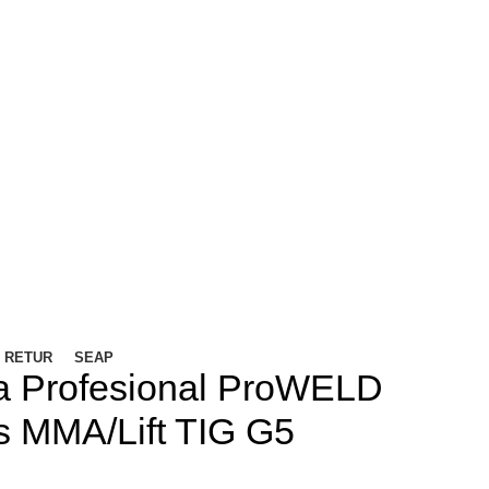
/ RETUR
SEAP
a Profesional ProWELD
 MMA/Lift TIG G5