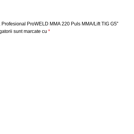
dura Profesional ProWELD MMA 220 Puls MMA/Lift TIG G5”
gatorii sunt marcate cu
*