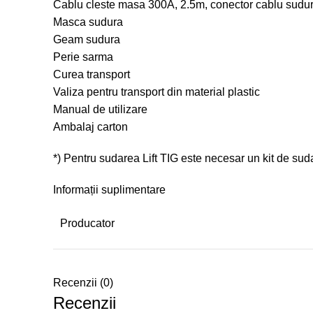
Cablu cleste masa 300A, 2.5m, conector cablu sudu
Masca sudura
Geam sudura
Perie sarma
Curea transport
Valiza pentru transport din material plastic
Manual de utilizare
Ambalaj carton
*) Pentru sudarea Lift TIG este necesar un kit de sud
Informații suplimentare
Producator
Recenzii (0)
Recenzii