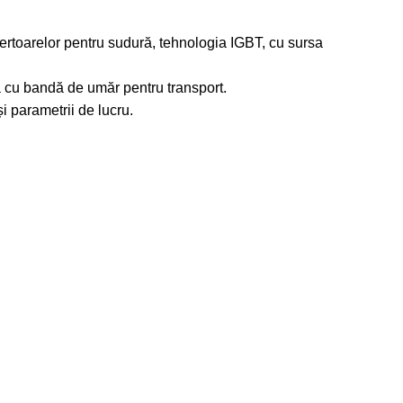
rtoarelor pentru sudură, tehnologia IGBT, cu sursa
tă cu bandă de umăr pentru transport.
și parametrii de lucru.