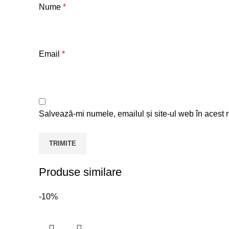
Nume
*
Email
*
Salvează-mi numele, emailul și site-ul web în acest 
Produse similare
-10%