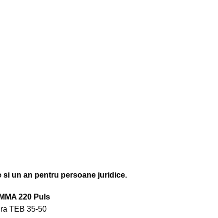
e si un an pentru persoane juridice.
 MMA 220 Puls
ura TEB 35-50