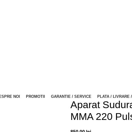
ESPRE NOI
PROMOTII
GARANTIE / SERVICE
PLATA / LIVRARE 
Aparat Sudur
MMA 220 Puls
850,00
lei