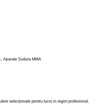
a
,
Aparate Sudura MMA
ere selecționate pentru lucru in regim profesional,