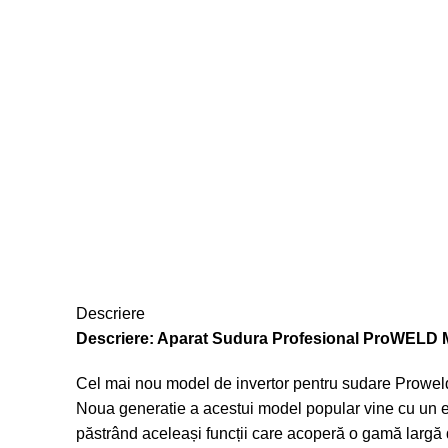
Click to enlarge
Descriere
Descriere: Aparat Sudura Profesional ProWELD
Cel mai nou model de invertor pentru sudare Prowe
Noua generatie a acestui model popular vine cu un ec
păstrând aceleași funcții care acoperă o gamă largă 