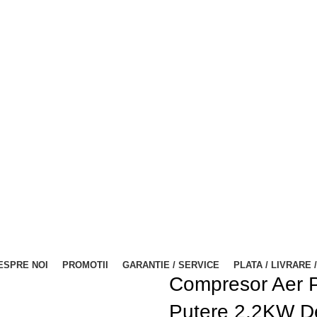
ESPRE NOI
PROMOTII
GARANTIE / SERVICE
PLATA / LIVRARE 
Compresor Aer P
Putere 2.2KW De