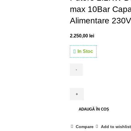
max 10Bar Capac
Alimentare 230
2.250,00
lei
In Stoc
ADAUGĂ ÎN COȘ
Compare
Add to wishlist