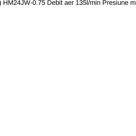
 HM24JW-0.75 Debit aer 135l/min Presiune max