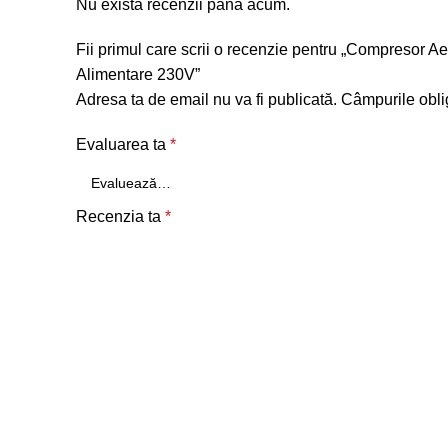
Nu există recenzii până acum.
Fii primul care scrii o recenzie pentru „Compresor
Alimentare 230V”
Adresa ta de email nu va fi publicată.
Câmpurile obli
Evaluarea ta
*
Recenzia ta
*