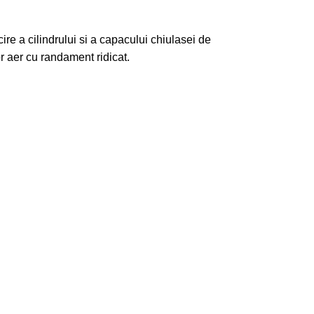
re a cilindrului si a capacului chiulasei de
or aer cu randament ridicat.