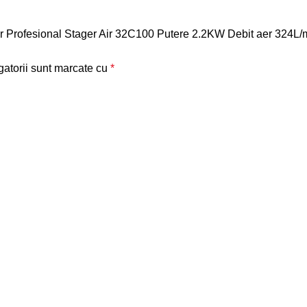
 Aer Profesional Stager Air 32C100 Putere 2.2KW Debit aer 324
gatorii sunt marcate cu
*