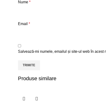
Nume
*
Email
*
Salvează-mi numele, emailul și site-ul web în acest 
Produse similare