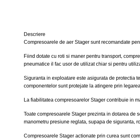
Descriere
Compresoarele de aer Stager sunt recomandate pentru a
Fiind dotate cu roti si maner pentru transport, compr
pneumatice il fac usor de utilizat chiar si pentru utiliz
Siguranta in exploatare este asigurata de protectia t
componentelor sunt protejate la atingere prin legarea
La fiabilitatea compresoarelor Stager contribuie in 
Toate compresoarele Stager prezinta in dotarea de s
manometru presiune reglata, supapa de siguranta, robin
Compresoarele Stager actionate prin curea sunt comp