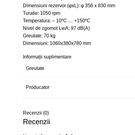
Dimensiuni rezervor (φxL): φ 356 x 830 mm
Turatie: 1050 rpm
Temperatura: – 10ºC … +150ºC
Nivel de zgomot LwA: 97 dB(A)
Greutate: 70 kg
Dimensiuni: 1060x380x780 mm
Informații suplimentare
Greutate
Producator
Recenzii (0)
Recenzii