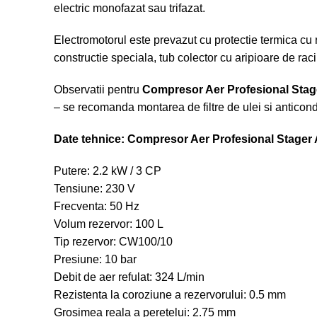
electric monofazat sau trifazat.
Electromotorul este prevazut cu protectie termica cu r
constructie speciala, tub colector cu aripioare de raci
Observatii pentru
Compresor Aer Profesional Stag
– se recomanda montarea de filtre de ulei si anticond
Date tehnice: Compresor Aer Profesional Stager 
Putere: 2.2 kW / 3 CP
Tensiune: 230 V
Frecventa: 50 Hz
Volum rezervor: 100 L
Tip rezervor: CW100/10
Presiune: 10 bar
Debit de aer refulat: 324 L/min
Rezistenta la coroziune a rezervorului: 0.5 mm
Grosimea reala a peretelui: 2.75 mm