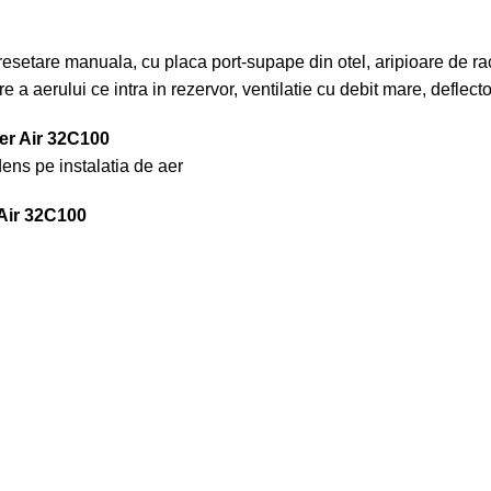
esetare manuala, cu placa port-supape din otel, aripioare de raci
re a aerului ce intra in rezervor, ventilatie cu debit mare, deflect
er Air 32C100
ens pe instalatia de aer
Air 32C100