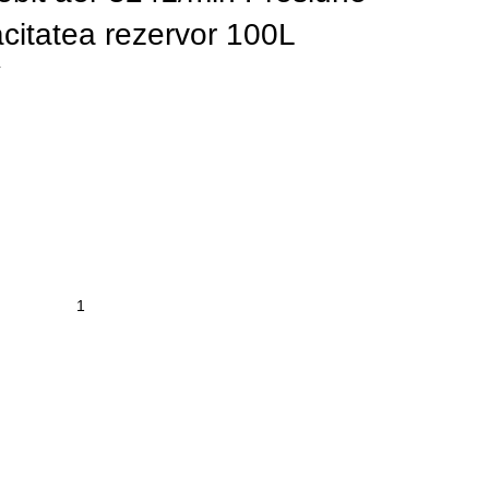
itatea rezervor 100L
V