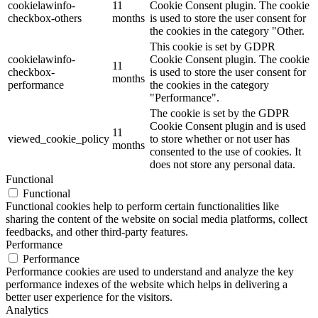
cookielawinfo-
11
Cookie Consent plugin. The cookie
checkbox-others
months
is used to store the user consent for
the cookies in the category "Other.
This cookie is set by GDPR
cookielawinfo-
Cookie Consent plugin. The cookie
11
checkbox-
is used to store the user consent for
months
performance
the cookies in the category
"Performance".
The cookie is set by the GDPR
Cookie Consent plugin and is used
11
viewed_cookie_policy
to store whether or not user has
months
consented to the use of cookies. It
does not store any personal data.
Functional
Functional
Functional cookies help to perform certain functionalities like
sharing the content of the website on social media platforms, collect
feedbacks, and other third-party features.
Performance
Performance
Performance cookies are used to understand and analyze the key
performance indexes of the website which helps in delivering a
better user experience for the visitors.
Analytics