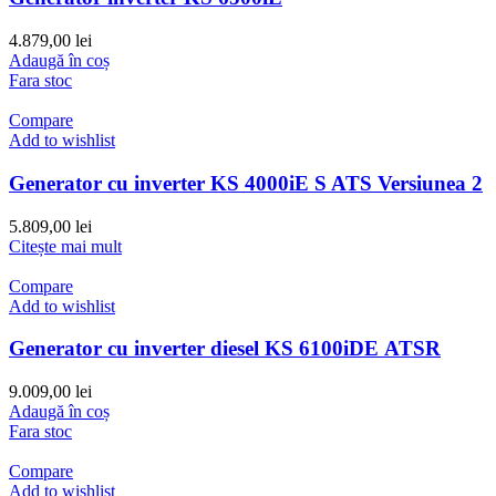
4.879,00
lei
Adaugă în coș
Fara stoc
Compare
Add to wishlist
Generator cu inverter KS 4000iE S ATS Versiunea 2
5.809,00
lei
Citește mai mult
Compare
Add to wishlist
Generator cu inverter diesel KS 6100iDЕ ATSR
9.009,00
lei
Adaugă în coș
Fara stoc
Compare
Add to wishlist