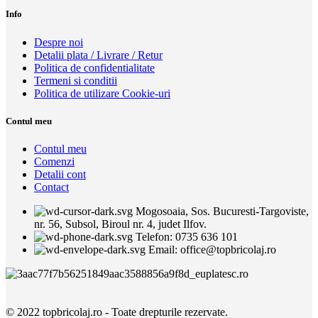
Info
Despre noi
Detalii plata / Livrare / Retur
Politica de confidentialitate
Termeni si conditii
Politica de utilizare Cookie-uri
Contul meu
Contul meu
Comenzi
Detalii cont
Contact
Mogosoaia, Sos. Bucuresti-Targoviste,
nr. 56, Subsol, Biroul nr. 4, judet Ilfov.
Telefon: 0735 636 101
Email: office@topbricolaj.ro
© 2022 topbricolaj.ro - Toate drepturile rezervate.