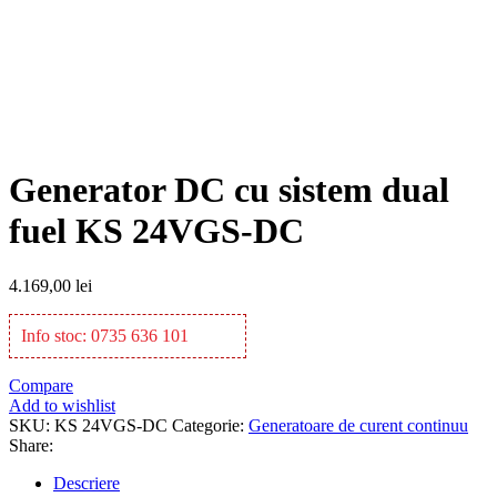
Click to enlarge
Generator DC cu sistem dual
fuel KS 24VGS-DC
4.169,00
lei
Info stoc: 0735 636 101
Compare
Add to wishlist
SKU:
KS 24VGS-DC
Categorie:
Generatoare de curent continuu
Share:
Descriere