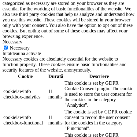
categorized as necessary are stored on your browser as they are
essential for the working of basic functionalities of the website. We
also use third-party cookies that help us analyze and understand how
you use this website. These cookies will be stored in your browser
only with your consent. You also have the option to opt-out of these
cookies. But opting out of some of these cookies may affect your
browsing experience.
Necessary
Necessary
Întotdeauna activate
Necessary cookies are absolutely essential for the website to
function properly. These cookies ensure basic functionalities and
security features of the website, anonymously.
Cookie
Durată
Descriere
This cookie is set by GDPR
Cookie Consent plugin. The cookie
cookielawinfo-
11
is used to store the user consent for
checkbox-analytics
months
the cookies in the category
"Analytics".
The cookie is set by GDPR cookie
cookielawinfo-
11
consent to record the user consent
checkbox-functional
months
for the cookies in the category
"Functional".
This cookie is set by GDPR