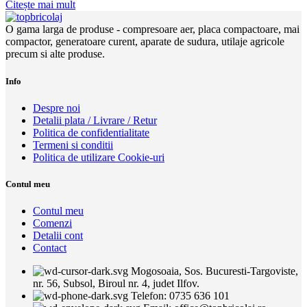
Citește mai mult
O gama larga de produse - compresoare aer, placa compactoare, mai
compactor, generatoare curent, aparate de sudura, utilaje agricole
precum si alte produse.
Info
Despre noi
Detalii plata / Livrare / Retur
Politica de confidentialitate
Termeni si conditii
Politica de utilizare Cookie-uri
Contul meu
Contul meu
Comenzi
Detalii cont
Contact
Mogosoaia, Sos. Bucuresti-Targoviste,
nr. 56, Subsol, Biroul nr. 4, judet Ilfov.
Telefon: 0735 636 101