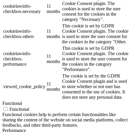
Cookie Consent plugin. The
cookielawinfo-
11
cookies is used to store the user
checkbox-necessary
months
consent for the cookies in the
category "Necessary".
This cookie is set by GDPR
cookielawinfo-
11
Cookie Consent plugin. The cookie
checkbox-others
months
is used to store the user consent for
the cookies in the category "Other.
This cookie is set by GDPR
cookielawinfo-
Cookie Consent plugin. The cookie
11
checkbox-
is used to store the user consent for
months
performance
the cookies in the category
"Performance".
The cookie is set by the GDPR
Cookie Consent plugin and is used
11
viewed_cookie_policy
to store whether or not user has
months
consented to the use of cookies. It
does not store any personal data.
Functional
Functional
Functional cookies help to perform certain functionalities like
sharing the content of the website on social media platforms, collect
feedbacks, and other third-party features.
Performance