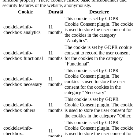
security features of the website, anonymously.
Cookie
Durată
Descriere
This cookie is set by GDPR
Cookie Consent plugin. The cookie
cookielawinfo-
11
is used to store the user consent for
checkbox-analytics
months
the cookies in the category
"Analytics".
The cookie is set by GDPR cookie
cookielawinfo-
11
consent to record the user consent
checkbox-functional
months
for the cookies in the category
"Functional".
This cookie is set by GDPR
Cookie Consent plugin. The
cookielawinfo-
11
cookies is used to store the user
checkbox-necessary
months
consent for the cookies in the
category "Necessary".
This cookie is set by GDPR
cookielawinfo-
11
Cookie Consent plugin. The cookie
checkbox-others
months
is used to store the user consent for
the cookies in the category "Other.
This cookie is set by GDPR
cookielawinfo-
Cookie Consent plugin. The cookie
11
checkbox-
is used to store the user consent for
months