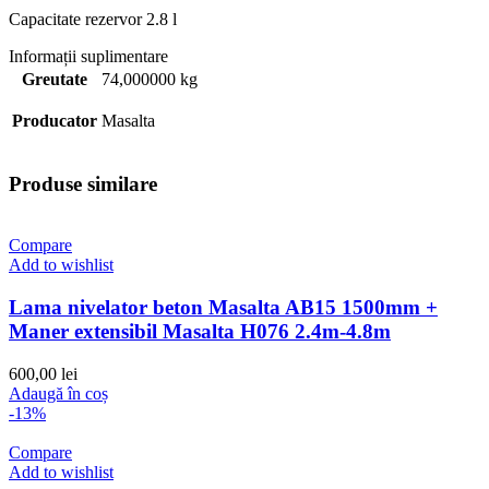
Capacitate rezervor 2.8 l
Informații suplimentare
Greutate
74,000000 kg
Producator
Masalta
Produse similare
Compare
Add to wishlist
Lama nivelator beton Masalta AB15 1500mm +
Maner extensibil Masalta H076 2.4m-4.8m
600,00
lei
Adaugă în coș
-13%
Compare
Add to wishlist