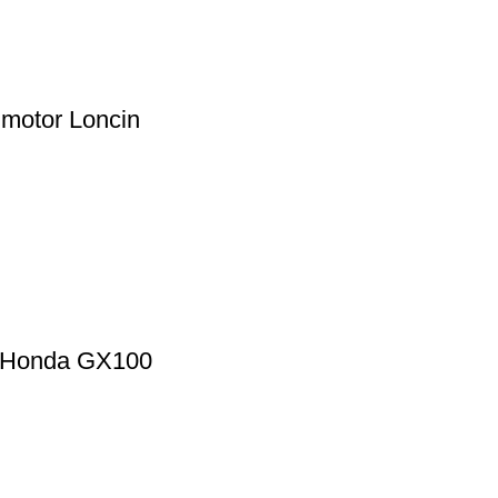
 motor Loncin
r Honda GX100