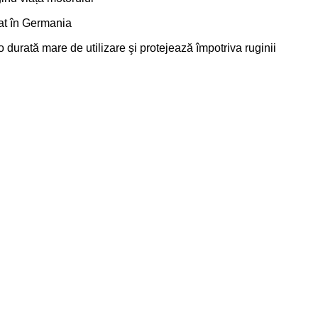
cat în Germania
o durată mare de utilizare şi protejează împotriva ruginii