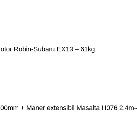
otor Robin-Subaru EX13 – 61kg
200mm + Maner extensibil Masalta H076 2.4m