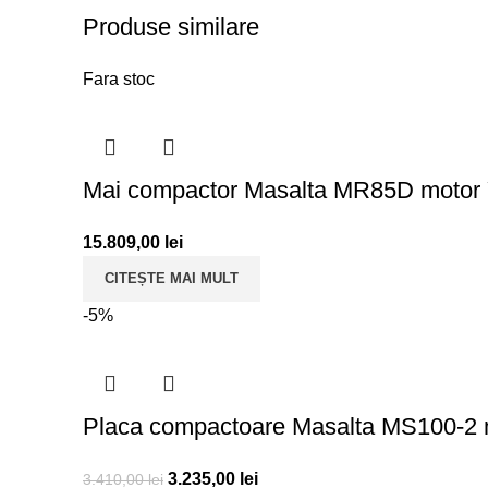
Produse similare
Fara stoc
Mai compactor Masalta MR85D motor
15.809,00
lei
CITEȘTE MAI MULT
-5%
Placa compactoare Masalta MS100-2 
3.235,00
lei
3.410,00
lei