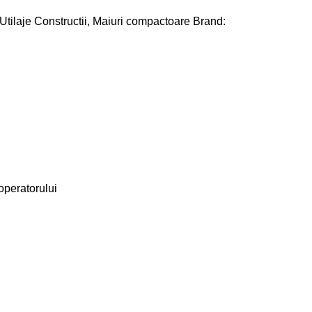
Utilaje Constructii
,
Maiuri compactoare
Brand:
 operatorului