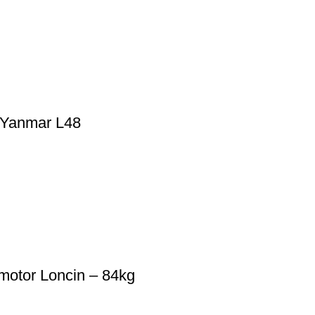
 Yanmar L48
motor Loncin – 84kg