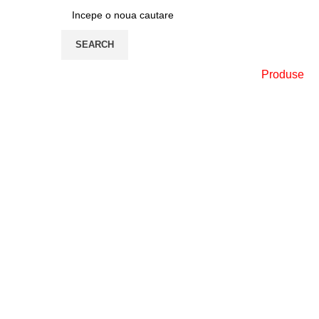
SEARCH
Produse
-10%
Click to enlarge