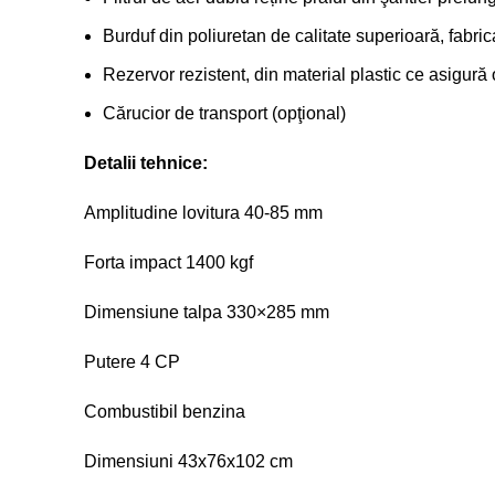
Burduf din poliuretan de calitate superioară, fabri
Rezervor rezistent, din material plastic ce asigură 
Cărucior de transport (opţional)
Detalii tehnice:
Amplitudine lovitura 40-85 mm
Forta impact 1400 kgf
Dimensiune talpa 330×285 mm
Putere 4 CP
Combustibil benzina
Dimensiuni 43x76x102 cm