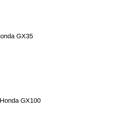
 Honda GX35
r Honda GX100