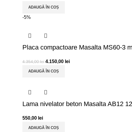
ADAUGĂ ÎN COȘ
-5%
Placa compactoare Masalta MS60-3 m
4.150,00
lei
4.354,00
lei
ADAUGĂ ÎN COȘ
Lama nivelator beton Masalta AB12 1
550,00
lei
ADAUGĂ ÎN COȘ