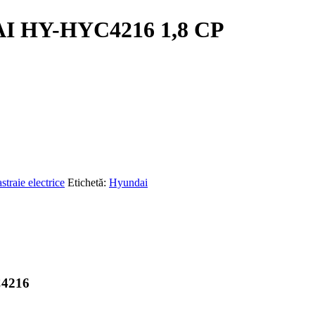
AI HY-HYC4216 1,8 CP
straie electrice
Etichetă:
Hyundai
C4216