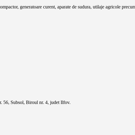
pactor, generatoare curent, aparate de sudura, utilaje agricole precum 
 56, Subsol, Biroul nr. 4, judet Ilfov.