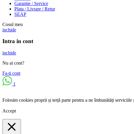
Garantie / Service
Plata / Livrare / Retur
SEAP
Cosul meu
inchide
Intra in cont
inchide
Nu ai cont?
Fa-ti cont
1
Folosim cookies proprii și terță parte pentru a ne îmbunătăți serviciile 
Accept