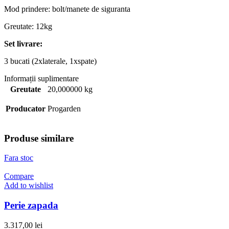
Mod prindere: bolt/manete de siguranta
Greutate: 12kg
Set livrare:
3 bucati (2xlaterale, 1xspate)
Informații suplimentare
Greutate
20,000000 kg
Producator
Progarden
Produse similare
Fara stoc
Compare
Add to wishlist
Perie zapada
3.317,00
lei