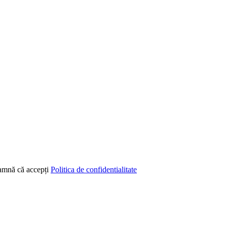
seamnă că accepți
Politica de confidentialitate