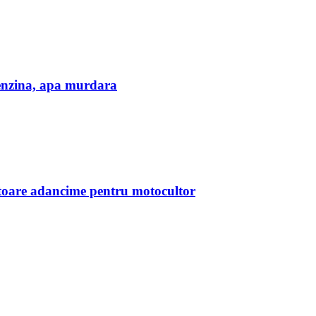
zina, apa murdara
oare adancime pentru motocultor