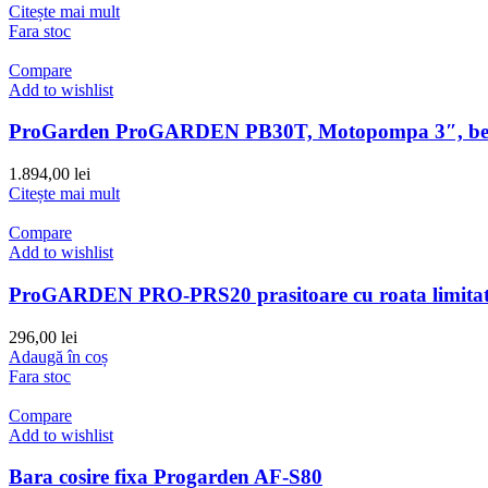
Citește mai mult
Fara stoc
Compare
Add to wishlist
ProGarden ProGARDEN PB30T, Motopompa 3″, ben
1.894,00
lei
Citește mai mult
Compare
Add to wishlist
ProGARDEN PRO-PRS20 prasitoare cu roata limitat
296,00
lei
Adaugă în coș
Fara stoc
Compare
Add to wishlist
Bara cosire fixa Progarden AF-S80