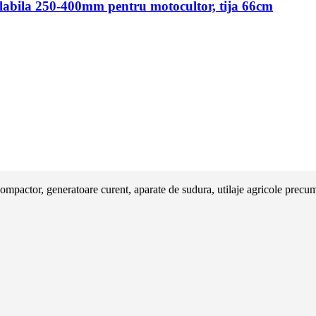
bila 250-400mm pentru motocultor, tija 66cm
pactor, generatoare curent, aparate de sudura, utilaje agricole precum 