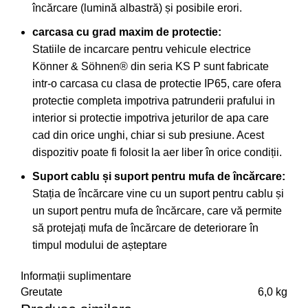
încărcare (lumină albastră) și posibile erori.
carcasa cu grad maxim de protectie:
Statiile de incarcare pentru vehicule electrice
Könner & Söhnen® din seria KS P sunt fabricate
intr-o carcasa cu clasa de protectie IP65, care ofera
protectie completa impotriva patrunderii prafului in
interior si protectie impotriva jeturilor de apa care
cad din orice unghi, chiar si sub presiune. Acest
dispozitiv poate fi folosit la aer liber în orice condiții.
Suport cablu și suport pentru mufa de încărcare:
Stația de încărcare vine cu un suport pentru cablu și
un suport pentru mufa de încărcare, care vă permite
să protejați mufa de încărcare de deteriorare în
timpul modului de așteptare
Informații suplimentare
Greutate
6,0 kg