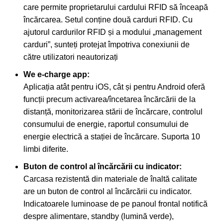
care permite proprietarului cardului RFID să înceapă
încărcarea. Setul conține două carduri RFID. Cu
ajutorul cardurilor RFID și a modului „management
carduri”, sunteți protejat împotriva conexiunii de
către utilizatori neautorizați
We e-charge app:
Aplicația atât pentru iOS, cât și pentru Android oferă
funcții precum activarea/încetarea încărcării de la
distanță, monitorizarea stării de încărcare, controlul
consumului de energie, raportul consumului de
energie electrică a stației de încărcare. Suporta 10
limbi diferite.
Buton de control al încărcării cu indicator:
Carcasa rezistentă din materiale de înaltă calitate
are un buton de control al încărcării cu indicator.
Indicatoarele luminoase de pe panoul frontal notifică
despre alimentare, standby (lumină verde),