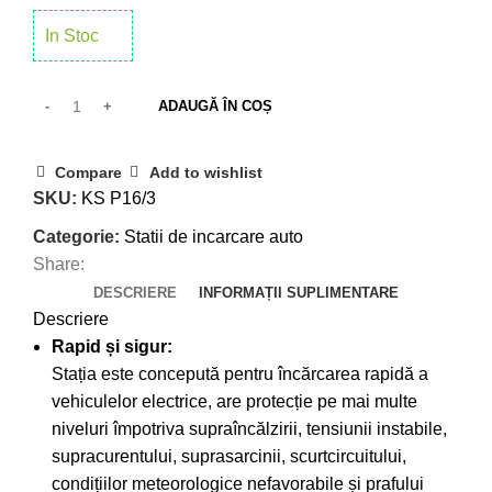
In Stoc
ADAUGĂ ÎN COȘ
Compare
Add to wishlist
SKU:
KS P16/3
Categorie:
Statii de incarcare auto
Share:
DESCRIERE
INFORMAȚII SUPLIMENTARE
Descriere
Rapid și sigur:
Stația este concepută pentru încărcarea rapidă a
vehiculelor electrice, are protecție pe mai multe
niveluri împotriva supraîncălzirii, tensiunii instabile,
supracurentului, suprasarcinii, scurtcircuitului,
condițiilor meteorologice nefavorabile și prafului