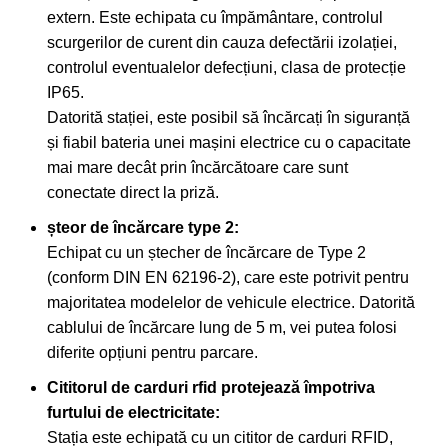
extern. Este echipata cu împământare, controlul
scurgerilor de curent din cauza defectării izolației,
controlul eventualelor defecțiuni, clasa de protecție
IP65.
Datorită stației, este posibil să încărcați în siguranță
și fiabil bateria unei mașini electrice cu o capacitate
mai mare decât prin încărcătoare care sunt
conectate direct la priză.
șteor de încărcare type 2:
Echipat cu un ștecher de încărcare de Type 2
(conform DIN EN 62196-2), care este potrivit pentru
majoritatea modelelor de vehicule electrice. Datorită
cablului de încărcare lung de 5 m, vei putea folosi
diferite opțiuni pentru parcare.
Cititorul de carduri rfid protejează împotriva
furtului de electricitate:
Stația este echipată cu un cititor de carduri RFID,