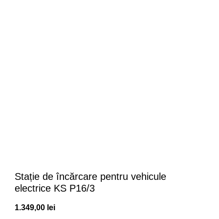
Click to enlarge
Stație de încărcare pentru vehicule
electrice KS P16/3
1.349,00
lei