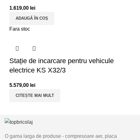
1.619,00
lei
ADAUGĂ ÎN COȘ
Fara stoc
Stație de incarcare pentru vehicule
electrice KS X32/3
5.579,00
lei
CITEȘTE MAI MULT
O gama larga de produse - compresoare aer, placa