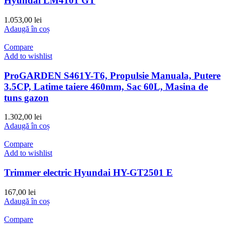
Hyundai LM4101 GT
1.053,00
lei
Adaugă în coș
Compare
Add to wishlist
ProGARDEN S461Y-T6, Propulsie Manuala, Putere
3.5CP, Latime taiere 460mm, Sac 60L, Masina de
tuns gazon
1.302,00
lei
Adaugă în coș
Compare
Add to wishlist
Trimmer electric Hyundai HY-GT2501 E
167,00
lei
Adaugă în coș
Compare