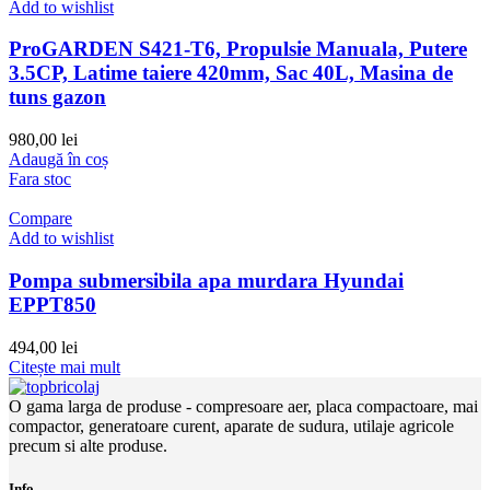
Add to wishlist
ProGARDEN S421-T6, Propulsie Manuala, Putere
3.5CP, Latime taiere 420mm, Sac 40L, Masina de
tuns gazon
980,00
lei
Adaugă în coș
Fara stoc
Compare
Add to wishlist
Pompa submersibila apa murdara Hyundai
EPPT850
494,00
lei
Citește mai mult
O gama larga de produse - compresoare aer, placa compactoare, mai
compactor, generatoare curent, aparate de sudura, utilaje agricole
precum si alte produse.
Info