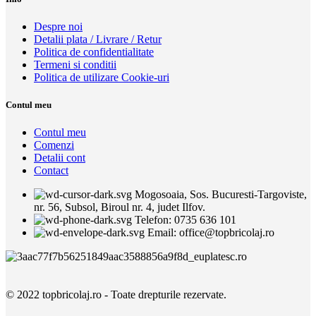
Despre noi
Detalii plata / Livrare / Retur
Politica de confidentialitate
Termeni si conditii
Politica de utilizare Cookie-uri
Contul meu
Contul meu
Comenzi
Detalii cont
Contact
Mogosoaia, Sos. Bucuresti-Targoviste,
nr. 56, Subsol, Biroul nr. 4, judet Ilfov.
Telefon: 0735 636 101
Email: office@topbricolaj.ro
© 2022 topbricolaj.ro - Toate drepturile rezervate.