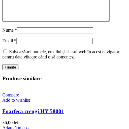
Nume
*
Email
*
Salvează-mi numele, emailul și site-ul web în acest navigator
pentru data viitoare când o să comentez.
Produse similare
Compare
Add to wishlist
Foarfeca crengi HY-58001
36,00
lei
Adaugă în coș