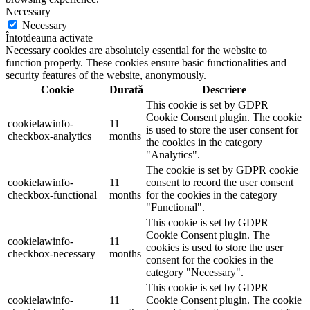
Necessary
Necessary
Întotdeauna activate
Necessary cookies are absolutely essential for the website to
function properly. These cookies ensure basic functionalities and
security features of the website, anonymously.
Cookie
Durată
Descriere
This cookie is set by GDPR
Cookie Consent plugin. The cookie
cookielawinfo-
11
is used to store the user consent for
checkbox-analytics
months
the cookies in the category
"Analytics".
The cookie is set by GDPR cookie
cookielawinfo-
11
consent to record the user consent
checkbox-functional
months
for the cookies in the category
"Functional".
This cookie is set by GDPR
Cookie Consent plugin. The
cookielawinfo-
11
cookies is used to store the user
checkbox-necessary
months
consent for the cookies in the
category "Necessary".
This cookie is set by GDPR
cookielawinfo-
11
Cookie Consent plugin. The cookie