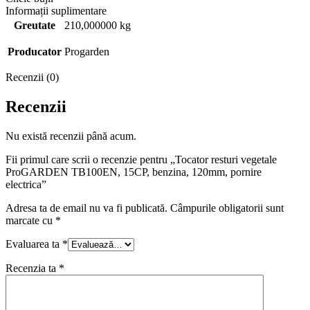
Informații suplimentare
Greutate
210,000000 kg
Producator
Progarden
Recenzii (0)
Recenzii
Nu există recenzii până acum.
Fii primul care scrii o recenzie pentru „Tocator resturi vegetale
ProGARDEN TB100EN, 15CP, benzina, 120mm, pornire
electrica”
Adresa ta de email nu va fi publicată.
Câmpurile obligatorii sunt
marcate cu
*
Evaluarea ta
*
Recenzia ta
*