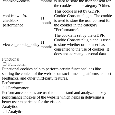
checkbox-others
months
is used to store the user consent for
the cookies in the category "Other.
This cookie is set by GDPR
cookielawinfo-
Cookie Consent plugin. The cookie
11
checkbox-
is used to store the user consent for
months
performance
the cookies in the category
"Performance".
The cookie is set by the GDPR
Cookie Consent plugin and is used
11
viewed_cookie_policy
to store whether or not user has
months
consented to the use of cookies. It
does not store any personal data.
Functional
Functional
Functional cookies help to perform certain functionalities like
sharing the content of the website on social media platforms, collect
feedbacks, and other third-party features.
Performance
Performance
Performance cookies are used to understand and analyze the key
performance indexes of the website which helps in delivering a
better user experience for the visitors.
Analytics
Analytics