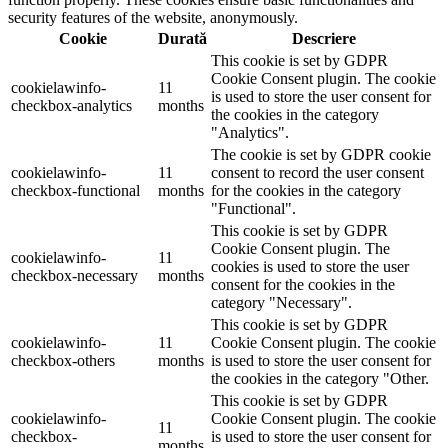
security features of the website, anonymously.
Cookie
Durată
Descriere
This cookie is set by GDPR
Cookie Consent plugin. The cookie
cookielawinfo-
11
is used to store the user consent for
checkbox-analytics
months
the cookies in the category
"Analytics".
The cookie is set by GDPR cookie
cookielawinfo-
11
consent to record the user consent
checkbox-functional
months
for the cookies in the category
"Functional".
This cookie is set by GDPR
Cookie Consent plugin. The
cookielawinfo-
11
cookies is used to store the user
checkbox-necessary
months
consent for the cookies in the
category "Necessary".
This cookie is set by GDPR
cookielawinfo-
11
Cookie Consent plugin. The cookie
checkbox-others
months
is used to store the user consent for
the cookies in the category "Other.
This cookie is set by GDPR
cookielawinfo-
Cookie Consent plugin. The cookie
11
checkbox-
is used to store the user consent for
months