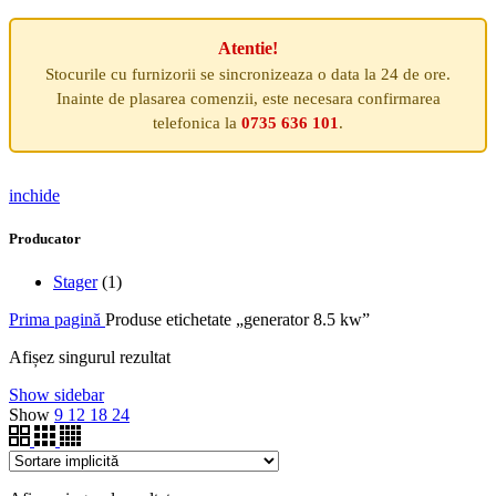
Atentie!
Stocurile cu furnizorii se sincronizeaza o data la 24 de ore.
Inainte de plasarea comenzii, este necesara confirmarea
telefonica la
0735 636 101
.
inchide
Producator
Stager
(1)
Prima pagină
Produse etichetate „generator 8.5 kw”
Afișez singurul rezultat
Show sidebar
Show
9
12
18
24