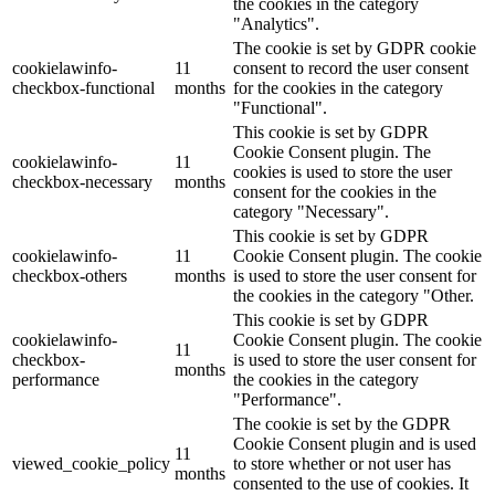
the cookies in the category
"Analytics".
The cookie is set by GDPR cookie
cookielawinfo-
11
consent to record the user consent
checkbox-functional
months
for the cookies in the category
"Functional".
This cookie is set by GDPR
Cookie Consent plugin. The
cookielawinfo-
11
cookies is used to store the user
checkbox-necessary
months
consent for the cookies in the
category "Necessary".
This cookie is set by GDPR
cookielawinfo-
11
Cookie Consent plugin. The cookie
checkbox-others
months
is used to store the user consent for
the cookies in the category "Other.
This cookie is set by GDPR
cookielawinfo-
Cookie Consent plugin. The cookie
11
checkbox-
is used to store the user consent for
months
performance
the cookies in the category
"Performance".
The cookie is set by the GDPR
Cookie Consent plugin and is used
11
viewed_cookie_policy
to store whether or not user has
months
consented to the use of cookies. It