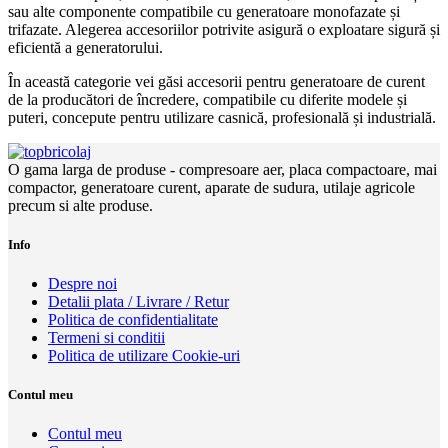
sau alte componente compatibile cu generatoare monofazate și
trifazate. Alegerea accesoriilor potrivite asigură o exploatare sigură și
eficientă a generatorului.
În această categorie vei găsi accesorii pentru generatoare de curent
de la producători de încredere, compatibile cu diferite modele și
puteri, concepute pentru utilizare casnică, profesională și industrială.
O gama larga de produse - compresoare aer, placa compactoare, mai
compactor, generatoare curent, aparate de sudura, utilaje agricole
precum si alte produse.
Info
Despre noi
Detalii plata / Livrare / Retur
Politica de confidentialitate
Termeni si conditii
Politica de utilizare Cookie-uri
Contul meu
Contul meu