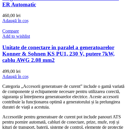
ER Automatic
460,00
lei
Adaugă în coș
Compare
Add to wishlist
Unitate de conectare in paralel a generatoarelor
Konner & Sohnen KS PU1, 230 V, putere 7kW,
cablu AWG 2.08 mm2
499,00
lei
Adaugă în coș
Categoria „Accesorii generatoare de curent” include o gamă variată
de componente și echipamente necesare pentru utilizarea corectă,
siguranța și întreținerea generatoarelor electrice. Aceste accesorii
contribuie la funcționarea optimă a generatorului și la prelungirea
duratei de viață a acestuia.
Accesoriile pentru generatoare de curent pot include panouri ATS
pentru pornire automată, cabluri de conectare, prize, mufe, roți și
kituri de transport, baterii, sisteme de control, elemente de protecție