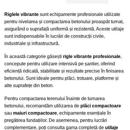
Riglele vibrante
sunt echipamente profesionale utilizate
pentru nivelarea și compactarea betonului proaspăt turnat,
asigurând o suprafață uniformă și rezistentă. Aceste utilaje
sunt indispensabile în lucrări de construcții civile,
industriale și infrastructură.
În această categorie găsești
rigle vibrante profesionale
,
concepute pentru utilizare intensivă pe șantier, oferind
eficiență ridicată, stabilitate și rezultate precise în finisarea
betonului. Sunt ideale pentru plăci, trotuare, platforme și
alte suprafețe din beton.
Pentru compactarea terenului înainte de turnarea
betonului, recomandăm utilizarea de
plăci compactoare
sau
maiuri compactoare
, echipamente esențiale în
pregătirea fundațiilor. De asemenea, pentru lucrări
complementare, poți consulta gama completă de
utilaje