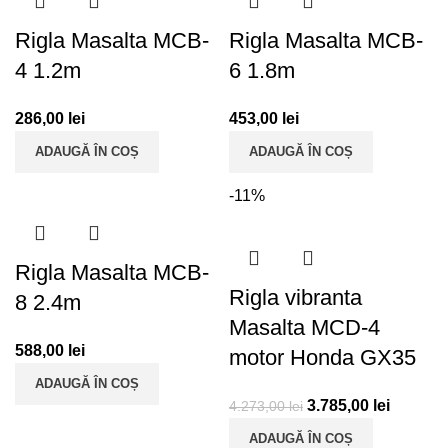
Rigla Masalta MCB-
Rigla Masalta MCB-
4 1.2m
6 1.8m
286,00
lei
453,00
lei
ADAUGĂ ÎN COȘ
ADAUGĂ ÎN COȘ
-11%
Rigla Masalta MCB-
Rigla vibranta
8 2.4m
Masalta MCD-4
588,00
lei
motor Honda GX35
ADAUGĂ ÎN COȘ
3.785,00
lei
4.273,00
lei
ADAUGĂ ÎN COȘ