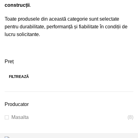
construcții
.
Toate produsele din această categorie sunt selectate
pentru durabilitate, performanță și fiabilitate în condiții de
lucru solicitante.
Preț
FILTREAZĂ
Producator
Masalta
(8)