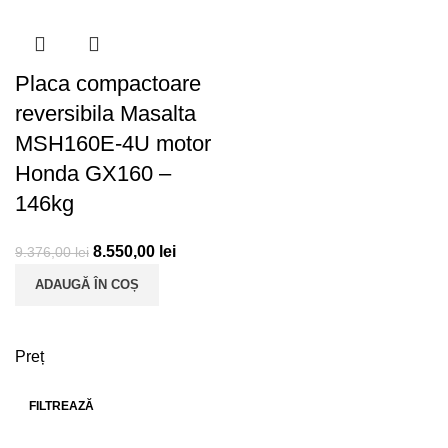
Placa compactoare
reversibila Masalta
MSH160E-4U motor
Honda GX160 –
146kg
8.550,00
lei
9.376,00
lei
ADAUGĂ ÎN COȘ
Preț
FILTREAZĂ