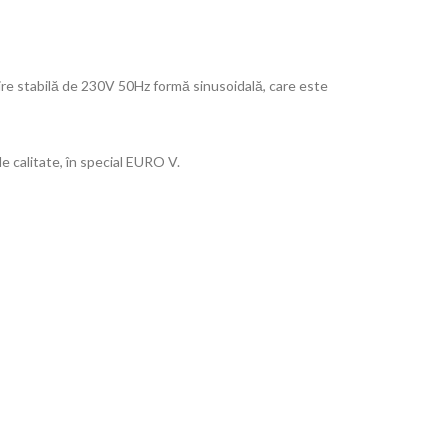
șire stabilă de 230V 50Hz formă sinusoidală, care este
e calitate, în special EURO V.