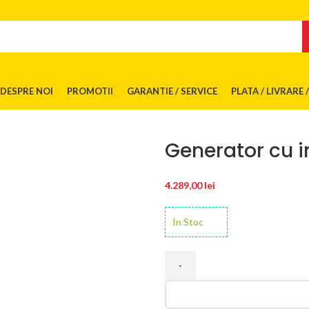
DESPRE NOI
PROMOTII
GARANTIE / SERVICE
PLATA / LIVRARE 
Generator cu i
4.289,00
lei
In Stoc