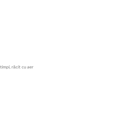
timpi, răcit cu aer