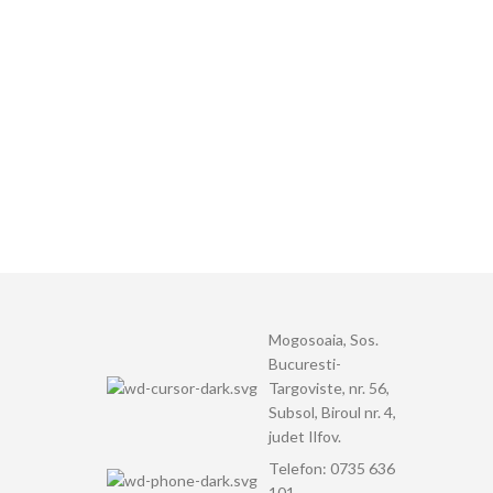
Mogosoaia, Sos.
Bucuresti-
Targoviste, nr. 56,
Subsol, Biroul nr. 4,
judet Ilfov.
Telefon: 0735 636
101