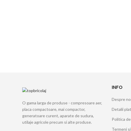
INFO
Despre no
O gama larga de produse - compresoare aer,
Detalii pla
placa compactoare, mai compactor,
generatoare curent, aparate de sudura,
Politica de
utilaje agricole precum si alte produse.
Termeni si 