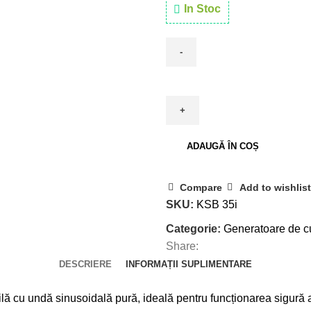
In Stoc
ADAUGĂ ÎN COȘ
Compare
Add to wishlist
SKU:
KSB 35i
Categorie:
Generatoare de cu
Share:
DESCRIERE
INFORMAȚII SUPLIMENTARE
bilă cu undă sinusoidală pură, ideală pentru funcționarea sigură 