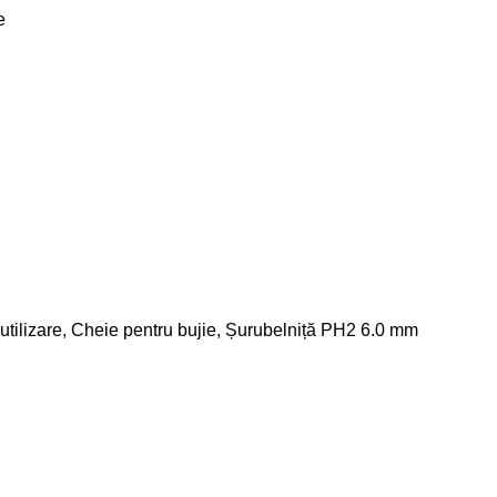
e
utilizare, Cheie pentru bujie, Șurubelniță PH2 6.0 mm