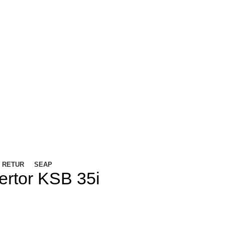
/ RETUR
SEAP
ertor KSB 35i