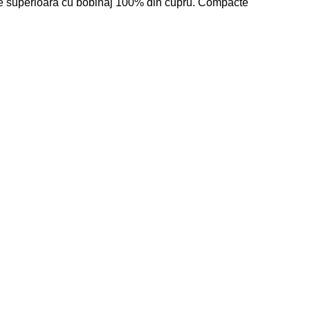
ate superioară cu bobinaj 100% din cupru. Compacte