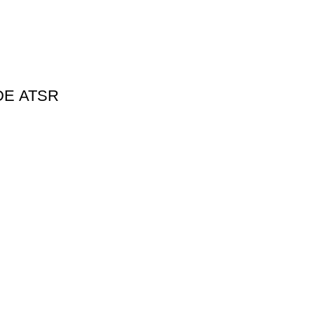
0iDЕ ATSR