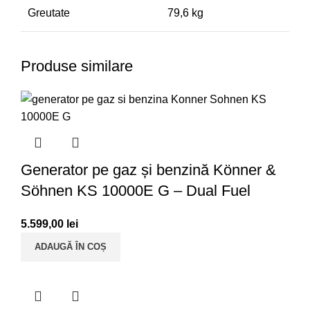
Greutate
79,6 kg
Produse similare
Generator pe gaz și benzină Könner &
Söhnen KS 10000E G – Dual Fuel
5.599,00
lei
ADAUGĂ ÎN COȘ