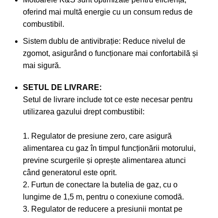
oferind mai multă energie cu un consum redus de
combustibil.
Sistem dublu de antivibrație: Reduce nivelul de
zgomot, asigurând o funcționare mai confortabilă și
mai sigură.
SETUL DE LIVRARE:
Setul de livrare include tot ce este necesar pentru
utilizarea gazului drept combustibil:
1. Regulator de presiune zero, care asigură
alimentarea cu gaz în timpul funcționării motorului,
previne scurgerile și oprește alimentarea atunci
când generatorul este oprit.
2. Furtun de conectare la butelia de gaz, cu o
lungime de 1,5 m, pentru o conexiune comodă.
3. Regulator de reducere a presiunii montat pe