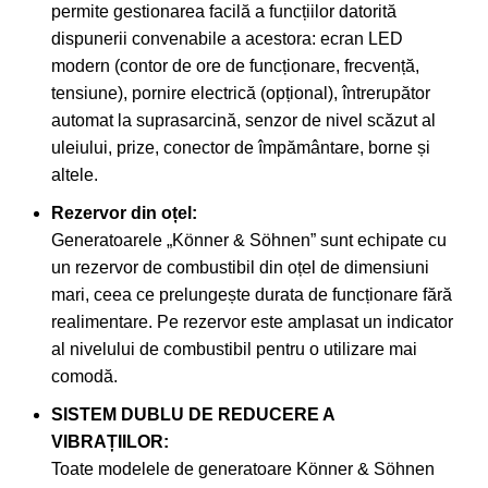
permite gestionarea facilă a funcțiilor datorită
dispunerii convenabile a acestora: ecran LED
modern (contor de ore de funcționare, frecvență,
tensiune), pornire electrică (opțional), întrerupător
automat la suprasarcină, senzor de nivel scăzut al
uleiului, prize, conector de împământare, borne și
altele.
Rezervor din oțel:
Generatoarele „Könner & Söhnen” sunt echipate cu
un rezervor de combustibil din oțel de dimensiuni
mari, ceea ce prelungește durata de funcționare fără
realimentare. Pe rezervor este amplasat un indicator
al nivelului de combustibil pentru o utilizare mai
comodă.
SISTEM DUBLU DE REDUCERE A
VIBRAȚIILOR:
Toate modelele de generatoare Könner & Söhnen