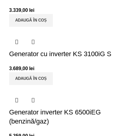
3.339,00
lei
ADAUGĂ ÎN COȘ
Generator cu inverter KS 3100iG S
3.689,00
lei
ADAUGĂ ÎN COȘ
Generator inverter KS 6500iEG
(benzină/gaz)
5.359,00
lei