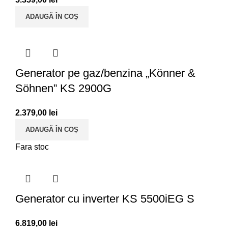
ADAUGĂ ÎN COȘ
Generator pe gaz/benzina „Könner &
Söhnen” KS 2900G
2.379,00
lei
ADAUGĂ ÎN COȘ
Fara stoc
Generator cu inverter KS 5500iEG S
6.819,00
lei