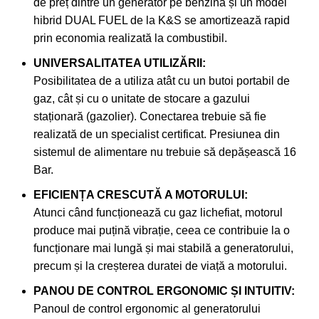
de preț dintre un generator pe benzină și un model
hibrid DUAL FUEL de la K&S se amortizează rapid
prin economia realizată la combustibil.
UNIVERSALITATEA UTILIZĂRII:
Posibilitatea de a utiliza atât cu un butoi portabil de
gaz, cât și cu o unitate de stocare a gazului
staționară (gazolier). Conectarea trebuie să fie
realizată de un specialist certificat. Presiunea din
sistemul de alimentare nu trebuie să depășească 16
Bar.
EFICIENȚA CRESCUTĂ A MOTORULUI:
Atunci când funcționează cu gaz lichefiat, motorul
produce mai puțină vibrație, ceea ce contribuie la o
funcționare mai lungă și mai stabilă a generatorului,
precum și la creșterea duratei de viață a motorului.
PANOU DE CONTROL ERGONOMIC ȘI INTUITIV:
Panoul de control ergonomic al generatorului