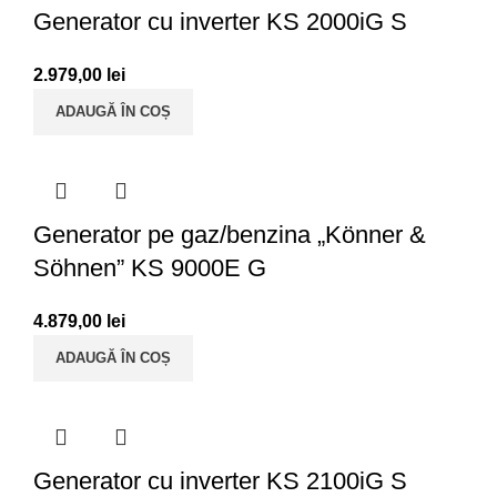
Generator cu inverter KS 2000iG S
2.979,00
lei
ADAUGĂ ÎN COȘ
Generator pe gaz/benzina „Könner &
Söhnen” KS 9000E G
4.879,00
lei
ADAUGĂ ÎN COȘ
Generator cu inverter KS 2100iG S