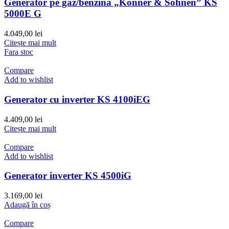
Generator pe gaz/benzina „Könner & Söhnen” KS
5000E G
4.049,00
lei
Citește mai mult
Fara stoc
Compare
Add to wishlist
Generator cu inverter KS 4100iEG
4.409,00
lei
Citește mai mult
Compare
Add to wishlist
Generator inverter KS 4500iG
3.169,00
lei
Adaugă în coș
Compare