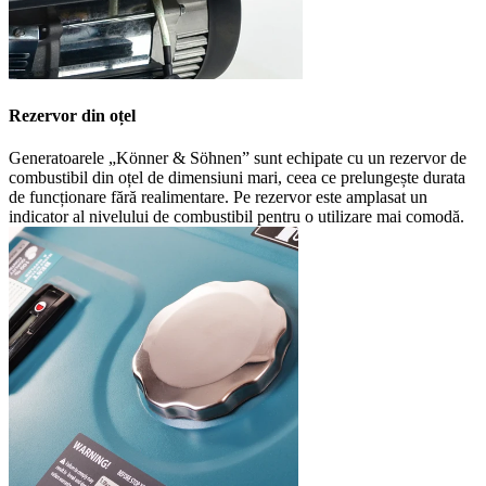
Rezervor din oțel
Generatoarele „Könner & Söhnen” sunt echipate cu un rezervor de
combustibil din oțel de dimensiuni mari, ceea ce prelungește durata
de funcționare fără realimentare. Pe rezervor este amplasat un
indicator al nivelului de combustibil pentru o utilizare mai comodă.