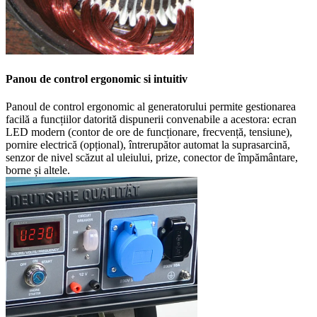
Panou de control ergonomic si intuitiv
Panoul de control ergonomic al generatorului permite gestionarea
facilă a funcțiilor datorită dispunerii convenabile a acestora: ecran
LED modern (contor de ore de funcționare, frecvență, tensiune),
pornire electrică (opțional), întrerupător automat la suprasarcină,
senzor de nivel scăzut al uleiului, prize, conector de împământare,
borne și altele.