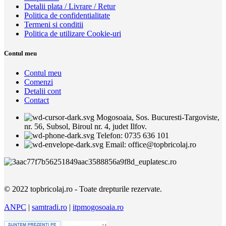
Detalii plata / Livrare / Retur
Politica de confidentialitate
Termeni si conditii
Politica de utilizare Cookie-uri
Contul meu
Contul meu
Comenzi
Detalii cont
Contact
Mogosoaia, Sos. Bucuresti-Targoviste,
nr. 56, Subsol, Biroul nr. 4, judet Ilfov.
Telefon: 0735 636 101
Email: office@topbricolaj.ro
© 2022 topbricolaj.ro - Toate drepturile rezervate.
ANPC
|
samtradi.ro
|
itpmogosoaia.ro