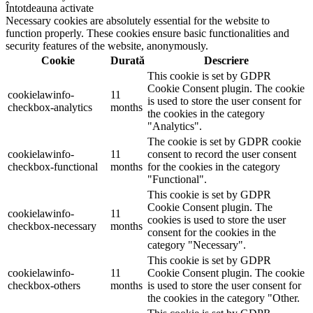
Întotdeauna activate
Necessary cookies are absolutely essential for the website to
function properly. These cookies ensure basic functionalities and
security features of the website, anonymously.
Cookie
Durată
Descriere
This cookie is set by GDPR
Cookie Consent plugin. The cookie
cookielawinfo-
11
is used to store the user consent for
checkbox-analytics
months
the cookies in the category
"Analytics".
The cookie is set by GDPR cookie
cookielawinfo-
11
consent to record the user consent
checkbox-functional
months
for the cookies in the category
"Functional".
This cookie is set by GDPR
Cookie Consent plugin. The
cookielawinfo-
11
cookies is used to store the user
checkbox-necessary
months
consent for the cookies in the
category "Necessary".
This cookie is set by GDPR
cookielawinfo-
11
Cookie Consent plugin. The cookie
checkbox-others
months
is used to store the user consent for
the cookies in the category "Other.