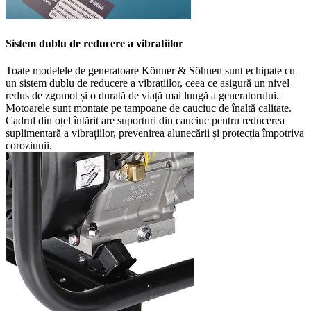
Sistem dublu de reducere a vibratiilor
Toate modelele de generatoare Könner & Söhnen sunt echipate cu
un sistem dublu de reducere a vibrațiilor, ceea ce asigură un nivel
redus de zgomot și o durată de viață mai lungă a generatorului.
Motoarele sunt montate pe tampoane de cauciuc de înaltă calitate.
Cadrul din oțel întărit are suporturi din cauciuc pentru reducerea
suplimentară a vibrațiilor, prevenirea alunecării și protecția împotriva
coroziunii.