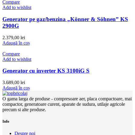
Compare
Add to wishlist
Generator pe gaz/benzina „Könner & Söhnen” KS
2900G
2.379,00
lei
Adaugă în coș
Compare
Add to wishlist
Generator cu inverter KS 3100iG S
3.689,00
lei
Adaugă în coș
O gama larga de produse - compresoare aer, placa compactoare, mai
compactor, generatoare curent, aparate de sudura, utilaje agricole
precum si alte produse.
Info
Despre noi