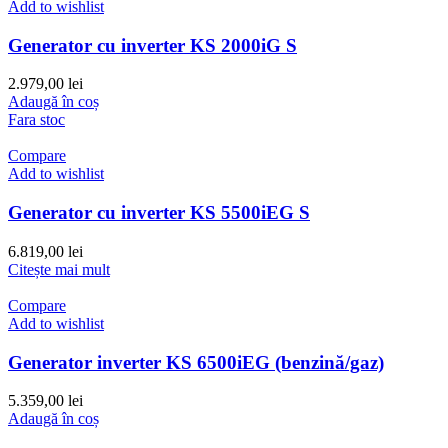
Add to wishlist
Generator cu inverter KS 2000iG S
2.979,00
lei
Adaugă în coș
Fara stoc
Compare
Add to wishlist
Generator cu inverter KS 5500iEG S
6.819,00
lei
Citește mai mult
Compare
Add to wishlist
Generator inverter KS 6500iEG (benzină/gaz)
5.359,00
lei
Adaugă în coș