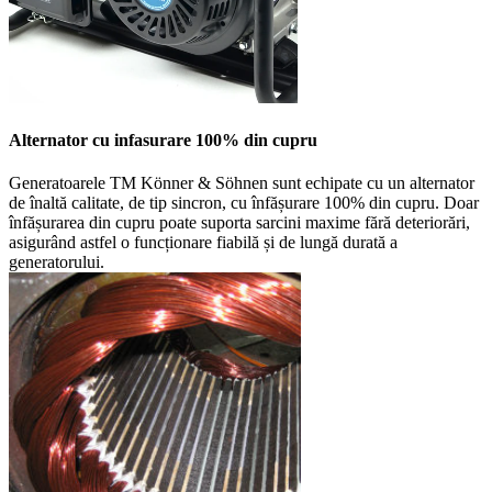
Alternator cu infasurare 100% din cupru
Generatoarele TM Könner & Söhnen sunt echipate cu un alternator
de înaltă calitate, de tip sincron, cu înfășurare 100% din cupru. Doar
înfășurarea din cupru poate suporta sarcini maxime fără deteriorări,
asigurând astfel o funcționare fiabilă și de lungă durată a
generatorului.