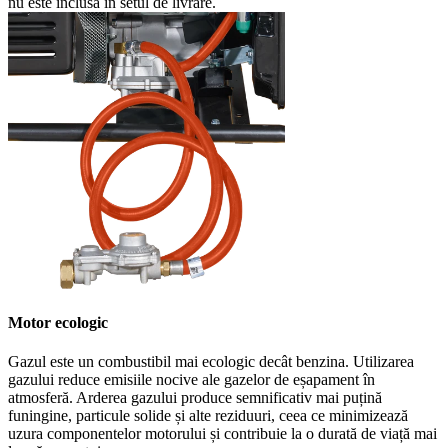
nu este inclusă în setul de livrare.
Motor ecologic
Gazul este un combustibil mai ecologic decât benzina. Utilizarea
gazului reduce emisiile nocive ale gazelor de eșapament în
atmosferă. Arderea gazului produce semnificativ mai puțină
funingine, particule solide și alte reziduuri, ceea ce minimizează
uzura componentelor motorului și contribuie la o durată de viață mai