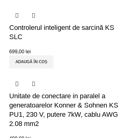
Controlerul inteligent de sarcină KS
SLC
699,00
lei
ADAUGĂ ÎN COȘ
Unitate de conectare in paralel a
generatoarelor Konner & Sohnen KS
PU1, 230 V, putere 7kW, cablu AWG
2.08 mm2