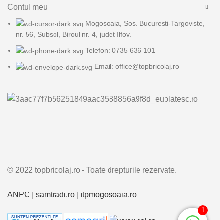
Contul meu
Mogosoaia, Sos. Bucuresti-Targoviste,
nr. 56, Subsol, Biroul nr. 4, judet Ilfov.
Telefon: 0735 636 101
Email: office@topbricolaj.ro
© 2022 topbricolaj.ro - Toate drepturile rezervate.
ANPC
|
samtradi.ro
|
itpmogosoaia.ro
1