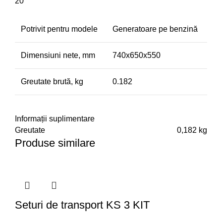
20
Potrivit pentru modele
Generatoare pe benzină
Dimensiuni nete, mm
740х650х550
Greutate brută, kg
0.182
Informații suplimentare
Greutate
0,182 kg
Produse similare
Seturi de transport KS 3 KIT