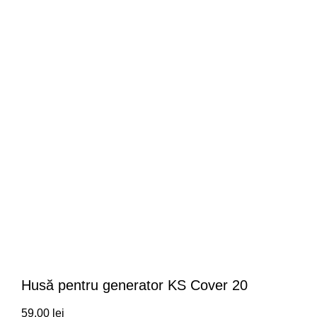
Click to enlarge
Husă pentru generator KS Cover 20
59,00
lei