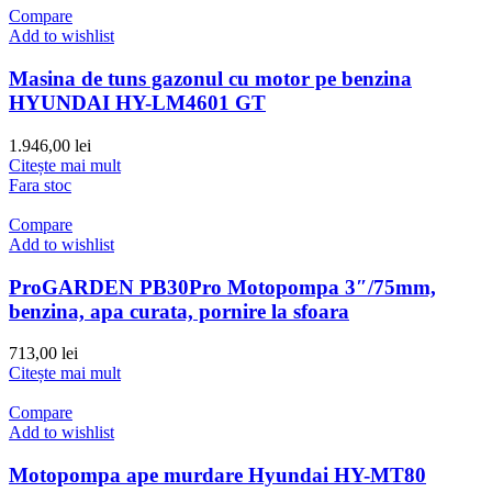
Compare
Add to wishlist
Masina de tuns gazonul cu motor pe benzina
HYUNDAI HY-LM4601 GT
1.946,00
lei
Citește mai mult
Fara stoc
Compare
Add to wishlist
ProGARDEN PB30Pro Motopompa 3″/75mm,
benzina, apa curata, pornire la sfoara
713,00
lei
Citește mai mult
Compare
Add to wishlist
Motopompa ape murdare Hyundai HY-MT80