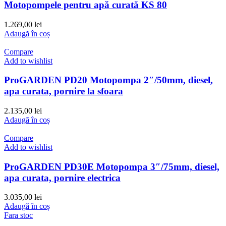
Motopompele pentru apă curată KS 80
1.269,00
lei
Adaugă în coș
Compare
Add to wishlist
ProGARDEN PD20 Motopompa 2″/50mm, diesel,
apa curata, pornire la sfoara
2.135,00
lei
Adaugă în coș
Compare
Add to wishlist
ProGARDEN PD30E Motopompa 3″/75mm, diesel,
apa curata, pornire electrica
3.035,00
lei
Adaugă în coș
Fara stoc