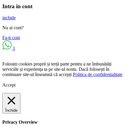
Intra in cont
inchide
Nu ai cont?
Fa-ti cont
1
Folosim cookies proprii și terță parte pentru a ne îmbunătăți
serviciile și experiența ta pe site-ul nostu. Dacă folosești în
continuare site-ul înseamnă că accepți
Politica de confidentialitate
Accept
Închide
Privacy Overview