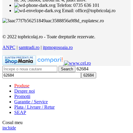
Telefon: 0735 636 101
Email: office@topbricolaj.ro
© 2022 topbricolaj.ro - Toate drepturile rezervate.
ANPC
|
samtradi.ro
|
itpmogosoaia.ro
62684
Search
Produse
Despre noi
Promotii
Garantie / Service
Plata / Livrare / Retur
SEAP
Cosul meu
inchide