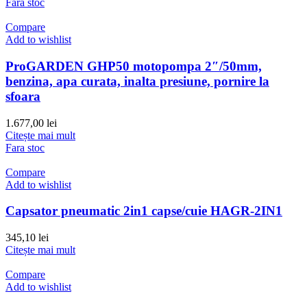
Fara stoc
Compare
Add to wishlist
ProGARDEN GHP50 motopompa 2″/50mm,
benzina, apa curata, inalta presiune, pornire la
sfoara
1.677,00
lei
Citește mai mult
Fara stoc
Compare
Add to wishlist
Capsator pneumatic 2in1 capse/cuie HAGR-2IN1
345,10
lei
Citește mai mult
Compare
Add to wishlist