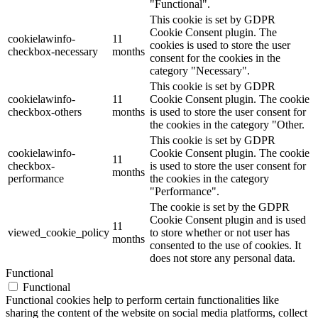
"Functional".
This cookie is set by GDPR
Cookie Consent plugin. The
cookielawinfo-
11
cookies is used to store the user
checkbox-necessary
months
consent for the cookies in the
category "Necessary".
This cookie is set by GDPR
cookielawinfo-
11
Cookie Consent plugin. The cookie
checkbox-others
months
is used to store the user consent for
the cookies in the category "Other.
This cookie is set by GDPR
cookielawinfo-
Cookie Consent plugin. The cookie
11
checkbox-
is used to store the user consent for
months
performance
the cookies in the category
"Performance".
The cookie is set by the GDPR
Cookie Consent plugin and is used
11
viewed_cookie_policy
to store whether or not user has
months
consented to the use of cookies. It
does not store any personal data.
Functional
Functional
Functional cookies help to perform certain functionalities like
sharing the content of the website on social media platforms, collect