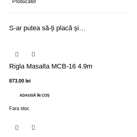
Producator
S-ar putea să-ți placă și…
Rigla Masalta MCB-16 4.9m
873,00
lei
ADAUGĂ ÎN COȘ
Fara stoc