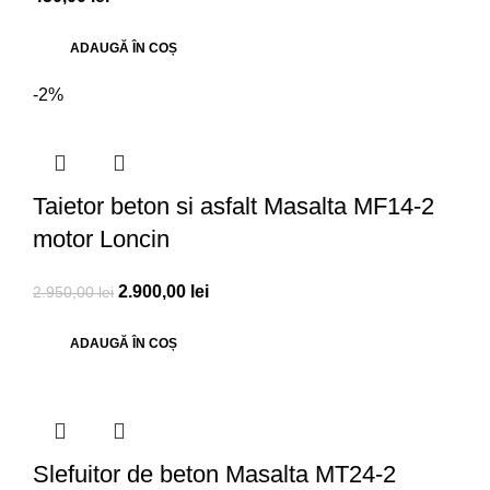
ADAUGĂ ÎN COȘ
-2%
Taietor beton si asfalt Masalta MF14-2
motor Loncin
2.900,00
lei
2.950,00
lei
ADAUGĂ ÎN COȘ
Slefuitor de beton Masalta MT24-2