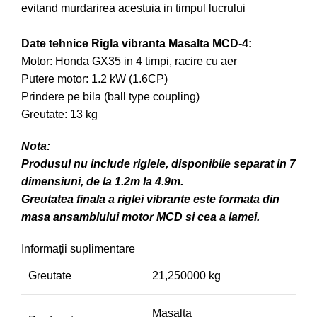
evitand murdarirea acestuia in timpul lucrului
Date tehnice Rigla vibranta Masalta MCD-4:
Motor: Honda GX35 in 4 timpi, racire cu aer
Putere motor: 1.2 kW (1.6CP)
Prindere pe bila (ball type coupling)
Greutate: 13 kg
Nota:
Produsul nu include riglele, disponibile separat in 7
dimensiuni, de la 1.2m la 4.9m.
Greutatea finala a riglei vibrante este formata din
masa ansamblului motor MCD si cea a lamei.
Informații suplimentare
Greutate
21,250000 kg
Masalta