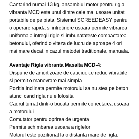
Cantarind numai 13 kg, ansamblul motor pentru rigla
vibranta MCD este unul dintre cele mai usoare unitati
portabile de pe piata. Sistemul SCREEDEASY pentru
o operare rapida si intretinere usoara permite vibrarea
uniforma a intregii rigle si imbunatateste compactarea
betonului, oferind o viteza de lucru de aproape 4 ori
mai mare decat in cazul metodei traditionale, manuala.
Avantaje Rigla vibranta Masalta MCD-4:
Dispune de amortizoare de cauciuc ce reduc vibratiile
si permit o manevrare mai simpla
Pozitia inclinata permite motorului sa nu stea pe beton
atunci cand rigla nu e folosita
Cadrul turnat dintr-o bucata permite conectarea usoara
a motorului
Comutator pentru oprirea de urgenta
Permite schimbarea usoara a riglelor
Motorul este pozitionat la o distanta mare de rigla,