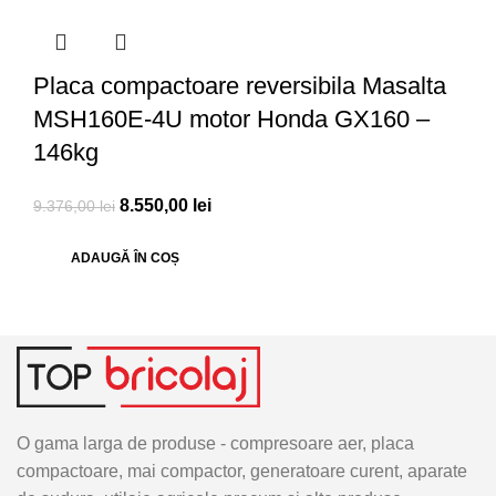
Placa compactoare reversibila Masalta
MSH160E-4U motor Honda GX160 –
146kg
8.550,00
lei
9.376,00
lei
ADAUGĂ ÎN COȘ
O gama larga de produse - compresoare aer, placa
compactoare, mai compactor, generatoare curent, aparate