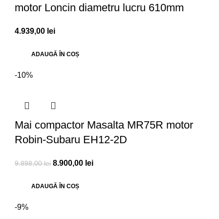
motor Loncin diametru lucru 610mm
4.939,00
lei
ADAUGĂ ÎN COȘ
-10%
Mai compactor Masalta MR75R motor
Robin-Subaru EH12-2D
8.900,00
lei
9.898,00
lei
ADAUGĂ ÎN COȘ
-9%