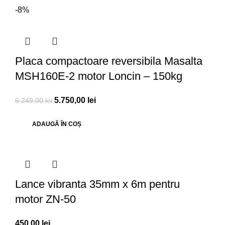
-8%
Placa compactoare reversibila Masalta
MSH160E-2 motor Loncin – 150kg
5.750,00
lei
6.249,00
lei
ADAUGĂ ÎN COȘ
Lance vibranta 35mm x 6m pentru
motor ZN-50
450,00
lei