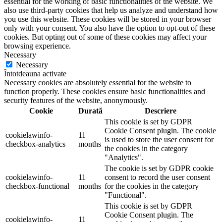
essential for the working of basic functionalities of the website. We
also use third-party cookies that help us analyze and understand how
you use this website. These cookies will be stored in your browser
only with your consent. You also have the option to opt-out of these
cookies. But opting out of some of these cookies may affect your
browsing experience.
Necessary
Necessary
Întotdeauna activate
Necessary cookies are absolutely essential for the website to
function properly. These cookies ensure basic functionalities and
security features of the website, anonymously.
Cookie
Durată
Descriere
This cookie is set by GDPR
Cookie Consent plugin. The cookie
cookielawinfo-
11
is used to store the user consent for
checkbox-analytics
months
the cookies in the category
"Analytics".
The cookie is set by GDPR cookie
cookielawinfo-
11
consent to record the user consent
checkbox-functional
months
for the cookies in the category
"Functional".
This cookie is set by GDPR
Cookie Consent plugin. The
cookielawinfo-
11