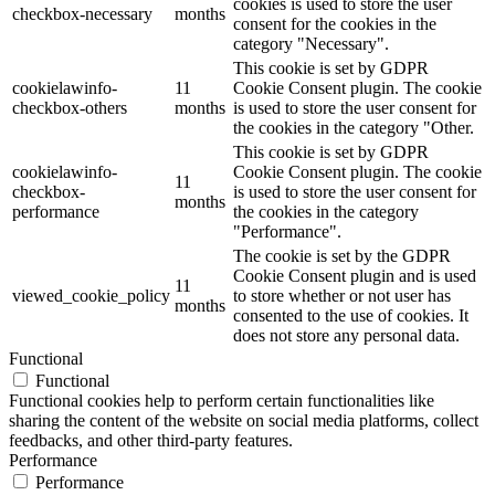
cookies is used to store the user
checkbox-necessary
months
consent for the cookies in the
category "Necessary".
This cookie is set by GDPR
cookielawinfo-
11
Cookie Consent plugin. The cookie
checkbox-others
months
is used to store the user consent for
the cookies in the category "Other.
This cookie is set by GDPR
cookielawinfo-
Cookie Consent plugin. The cookie
11
checkbox-
is used to store the user consent for
months
performance
the cookies in the category
"Performance".
The cookie is set by the GDPR
Cookie Consent plugin and is used
11
viewed_cookie_policy
to store whether or not user has
months
consented to the use of cookies. It
does not store any personal data.
Functional
Functional
Functional cookies help to perform certain functionalities like
sharing the content of the website on social media platforms, collect
feedbacks, and other third-party features.
Performance
Performance