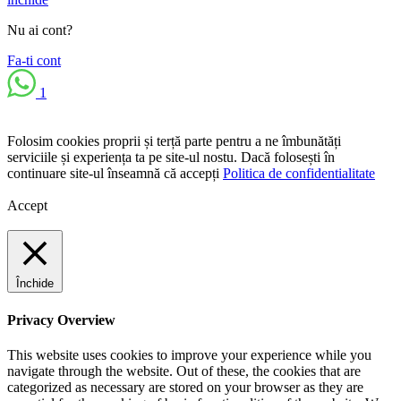
Nu ai cont?
Fa-ti cont
1
Folosim cookies proprii și terță parte pentru a ne îmbunătăți
serviciile și experiența ta pe site-ul nostu. Dacă folosești în
continuare site-ul înseamnă că accepți
Politica de confidentialitate
Accept
Închide
Privacy Overview
This website uses cookies to improve your experience while you
navigate through the website. Out of these, the cookies that are
categorized as necessary are stored on your browser as they are