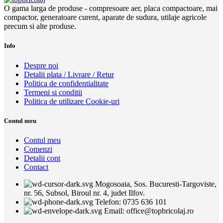
O gama larga de produse - compresoare aer, placa compactoare, mai
compactor, generatoare curent, aparate de sudura, utilaje agricole
precum si alte produse.
Info
Despre noi
Detalii plata / Livrare / Retur
Politica de confidentialitate
Termeni si conditii
Politica de utilizare Cookie-uri
Contul meu
Contul meu
Comenzi
Detalii cont
Contact
Mogosoaia, Sos. Bucuresti-Targoviste,
nr. 56, Subsol, Biroul nr. 4, judet Ilfov.
Telefon: 0735 636 101
Email: office@topbricolaj.ro