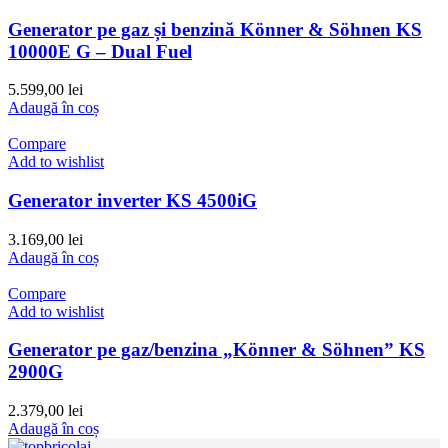
Generator pe gaz și benzină Könner & Söhnen KS
10000E G – Dual Fuel
5.599,00
lei
Adaugă în coș
Compare
Add to wishlist
Generator inverter KS 4500iG
3.169,00
lei
Adaugă în coș
Compare
Add to wishlist
Generator pe gaz/benzina „Könner & Söhnen” KS
2900G
2.379,00
lei
Adaugă în coș