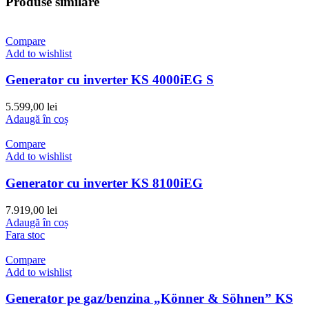
Produse similare
Compare
Add to wishlist
Generator cu inverter KS 4000iEG S
5.599,00
lei
Adaugă în coș
Compare
Add to wishlist
Generator cu inverter KS 8100iEG
7.919,00
lei
Adaugă în coș
Fara stoc
Compare
Add to wishlist
Generator pe gaz/benzina „Könner & Söhnen” KS