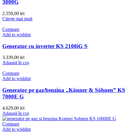
3000G
2.559,00
lei
Citește mai mult
Compare
Add to wishlist
Generator cu inverter KS 2100iG S
3.339,00
lei
Adaugă în coș
Compare
Add to wishlist
Generator pe gaz/benzina „Könner & Söhnen” KS
7000E G
4.629,00
lei
Adaugă în coș
Compare
Add to wishlist